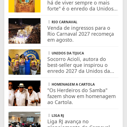
há de viver sempre o mais
forte" é o enredo da Unidos...
RIO CARNAVAL
Venda de ingressos para o
Rio Carnaval 2027 recomeça
em agosto.
UNIDOS DA TIJUCA
Socorro Acioli, autora do
best-seller que inspirou o
enredo 2027 da Unidos da...
HOMENAGEM A CARTOLA
"Os Herdeiros do Samba"
fazem show em homenagem
ao Cartola.
LIGA RJ
Liga RJ avança no