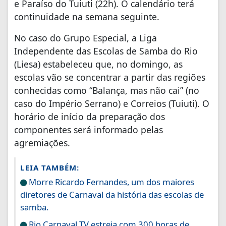
e Paraíso do Tuiuti (22h). O calendário terá
continuidade na semana seguinte.
No caso do Grupo Especial, a Liga
Independente das Escolas de Samba do Rio
(Liesa) estabeleceu que, no domingo, as
escolas vão se concentrar a partir das regiões
conhecidas como “Balança, mas não cai” (no
caso do Império Serrano) e Correios (Tuiuti). O
horário de início da preparação dos
componentes será informado pelas
agremiações.
LEIA TAMBÉM:
Morre Ricardo Fernandes, um dos maiores
diretores de Carnaval da história das escolas de
samba.
Rio Carnaval TV estreia com 300 horas de