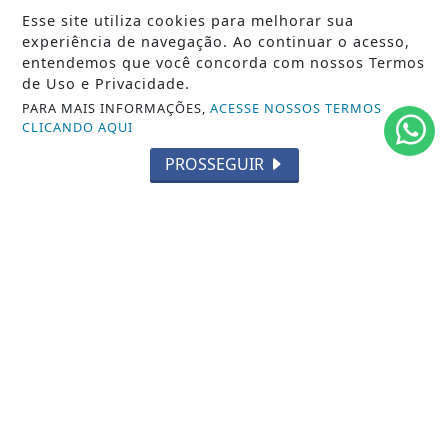
Esse site utiliza cookies para melhorar sua
ACESSAR
experiência de navegação. Ao continuar o acesso,
entendemos que você concorda com nossos Termos
de Uso e Privacidade.
PARA MAIS INFORMAÇÕES,
ACESSE NOSSOS TERMOS
CLICANDO AQUI
PROSSEGUIR
SIGA
FERAS DO SAMBA
NAS REDES SOCIAIS
/ NOTÍCIAS
CARNAVAL RJ
RODAS DE SAMBA
GIRO DO SAMBA
CARNAVAL SP