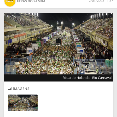
12/01/2023 11:57
FERAS DO SAMBA
Eduardo Holanda - Rio Carnaval
IMAGENS