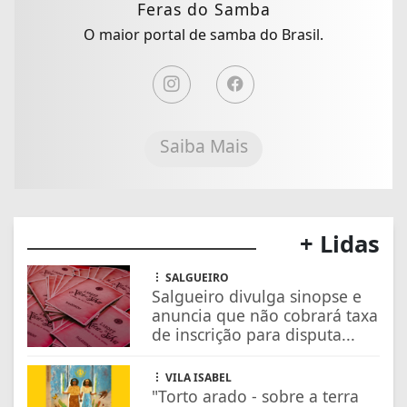
Feras do Samba
O maior portal de samba do Brasil.
Saiba Mais
+ Lidas
SALGUEIRO
Salgueiro divulga sinopse e
anuncia que não cobrará taxa
de inscrição para disputa...
VILA ISABEL
"Torto arado - sobre a terra