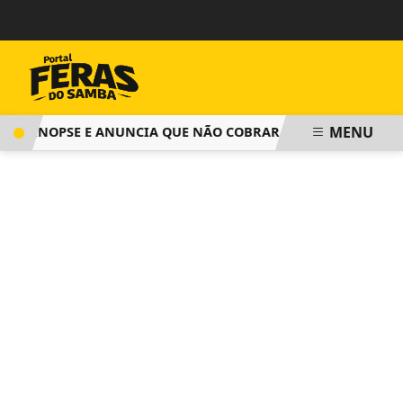
MENU
 SINOPSE E ANUNCIA QUE NÃO COBRARÁ TAXA DE INSCRIÇÃO