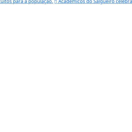
uitos para a população.
Acadêmicos do Salgueiro celebra 