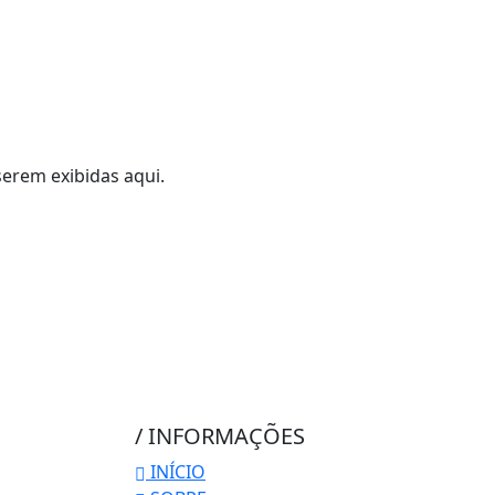
erem exibidas aqui.
/ INFORMAÇÕES
INÍCIO