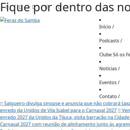
Fique por dentro das n
Início
/
Podcasts
/
Clube Só os F
Notícias
/
Eventos
/
Contato
/
Salgueiro divulga sinopse e anuncia que não cobrará tax
enredo da Unidos de Vila Isabel para o Carnaval 2027
Ven
enredo 2027 da Unidos da Tijuca, visita barracão na Cidad
Carnaval 2027 com reunião de alinhamento junto às agrem