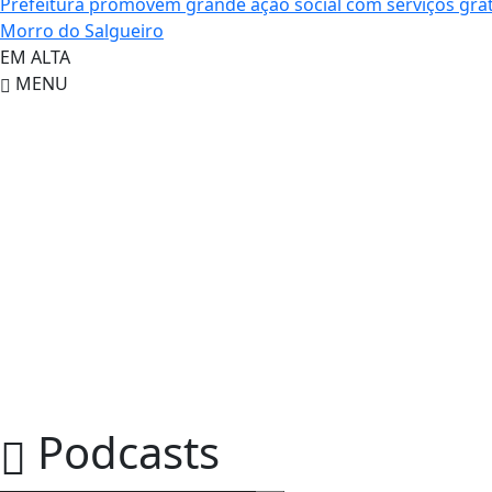
Prefeitura promovem grande ação social com serviços grat
Morro do Salgueiro
EM ALTA
MENU
Podcasts