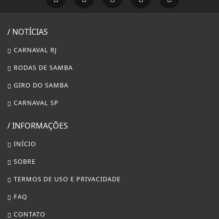
/ NOTÍCIAS
CARNAVAL RJ
RODAS DE SAMBA
GIRO DO SAMBA
CARNAVAL SP
/ INFORMAÇÕES
INÍCIO
SOBRE
TERMOS DE USO E PRIVACIDADE
FAQ
Termos de Uso e Privacidade
CONTATO