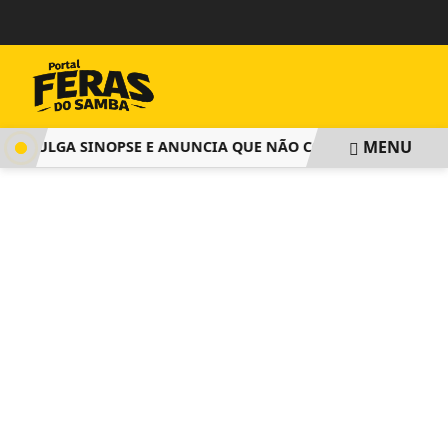
MENU
DIVULGA SINOPSE E ANUNCIA QUE NÃO COBRARÁ TAXA DE I