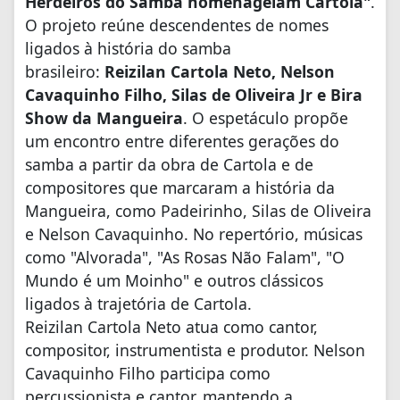
Herdeiros do Samba homenageiam Cartola"
.
O projeto reúne descendentes de nomes
ligados à história do samba
brasileiro:
Reizilan Cartola Neto, Nelson
Cavaquinho Filho, Silas de Oliveira Jr e Bira
Show da Mangueira
. O espetáculo propõe
um encontro entre diferentes gerações do
samba a partir da obra de Cartola e de
compositores que marcaram a história da
Mangueira, como Padeirinho, Silas de Oliveira
e Nelson Cavaquinho. No repertório, músicas
como "Alvorada", "As Rosas Não Falam", "O
Mundo é um Moinho" e outros clássicos
ligados à trajetória de Cartola.
Reizilan Cartola Neto atua como cantor,
compositor, instrumentista e produtor. Nelson
Cavaquinho Filho participa como
percussionista e cantor, mantendo a