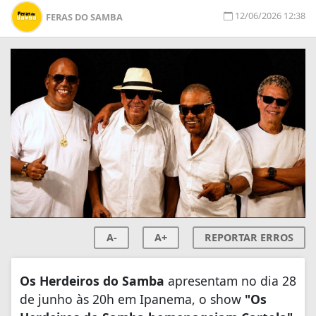
12/06/2026 12:38
FERAS DO SAMBA
A-
A+
REPORTAR ERROS
Os Herdeiros do Samba
apresentam no dia 28
de junho às 20h em Ipanema, o show
"Os