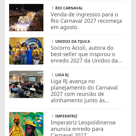
RIO CARNAVAL
Venda de ingressos para o
Rio Carnaval 2027 recomeça
em agosto.
UNIDOS DA TIJUCA
Socorro Acioli, autora do
best-seller que inspirou o
enredo 2027 da Unidos da...
LIGA RJ
Liga RJ avança no
planejamento do Carnaval
2027 com reunião de
alinhamento junto às...
IMPERATRIZ
Imperatriz Leopoldinense
anuncia enredo para
Carnaval 2027