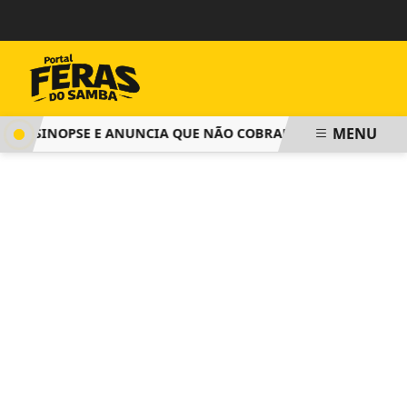
MENU
A SINOPSE E ANUNCIA QUE NÃO COBRARÁ TAXA DE INSCRIÇÃ