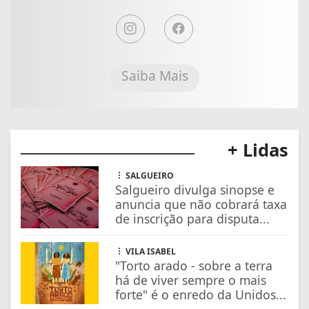
Saiba Mais
+ Lidas
SALGUEIRO
Salgueiro divulga sinopse e
anuncia que não cobrará taxa
de inscrição para disputa...
VILA ISABEL
"Torto arado - sobre a terra
há de viver sempre o mais
forte" é o enredo da Unidos...