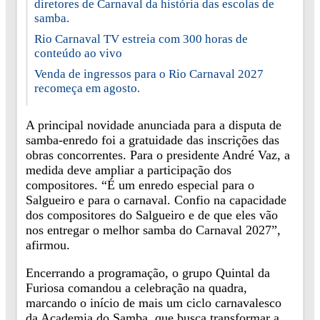
diretores de Carnaval da história das escolas de
samba.
Rio Carnaval TV estreia com 300 horas de
conteúdo ao vivo
Venda de ingressos para o Rio Carnaval 2027
recomeça em agosto.
A principal novidade anunciada para a disputa de
samba-enredo foi a gratuidade das inscrições das
obras concorrentes. Para o presidente André Vaz, a
medida deve ampliar a participação dos
compositores. “É um enredo especial para o
Salgueiro e para o carnaval. Confio na capacidade
dos compositores do Salgueiro e de que eles vão
nos entregar o melhor samba do Carnaval 2027”,
afirmou.
Encerrando a programação, o grupo Quintal da
Furiosa comandou a celebração na quadra,
marcando o início de mais um ciclo carnavalesco
da Academia do Samba, que busca transformar a