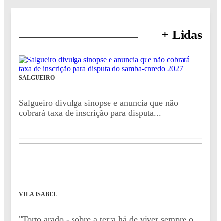
+ Lidas
SALGUEIRO
Salgueiro divulga sinopse e anuncia que não
cobrará taxa de inscrição para disputa...
VILA ISABEL
"Torto arado - sobre a terra há de viver sempre o