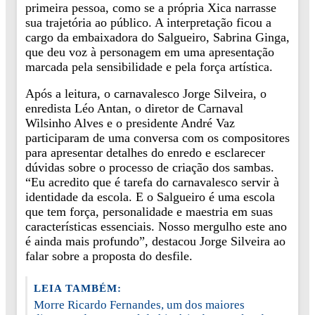
primeira pessoa, como se a própria Xica narrasse
sua trajetória ao público. A interpretação ficou a
cargo da embaixadora do Salgueiro, Sabrina Ginga,
que deu voz à personagem em uma apresentação
marcada pela sensibilidade e pela força artística.
Após a leitura, o carnavalesco Jorge Silveira, o
enredista Léo Antan, o diretor de Carnaval
Wilsinho Alves e o presidente André Vaz
participaram de uma conversa com os compositores
para apresentar detalhes do enredo e esclarecer
dúvidas sobre o processo de criação dos sambas.
“Eu acredito que é tarefa do carnavalesco servir à
identidade da escola. E o Salgueiro é uma escola
que tem força, personalidade e maestria em suas
características essenciais. Nosso mergulho este ano
é ainda mais profundo”, destacou Jorge Silveira ao
falar sobre a proposta do desfile.
LEIA TAMBÉM:
Morre Ricardo Fernandes, um dos maiores