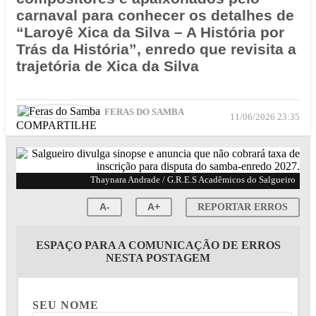
carnaval para conhecer os detalhes de
“Laroyê Xica da Silva – A História por
Trás da História”, enredo que revisita a
trajetória de Xica da Silva
FERAS DO SAMBA
11/06/2026 23:35
COMPARTILHE
Thaynara Andrade / G.R.E.S Acadêmicos do Salgueiro
A-
A+
REPORTAR ERROS
ESPAÇO PARA A COMUNICAÇÃO DE ERROS
NESTA POSTAGEM
SEU NOME