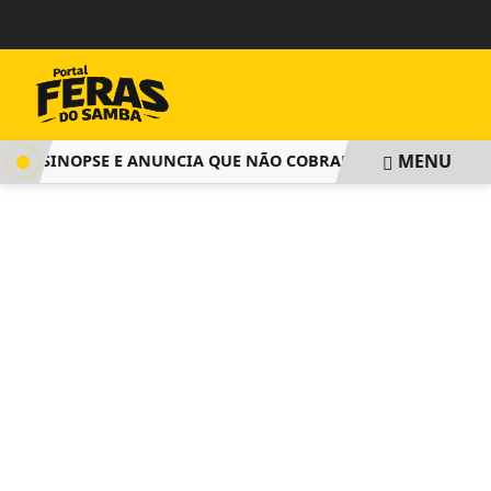
MENU
A SINOPSE E ANUNCIA QUE NÃO COBRARÁ TAXA DE INSCRIÇ