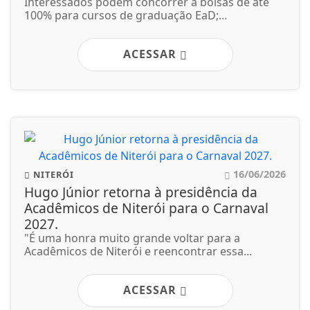
Interessados podem concorrer a bolsas de até
100% para cursos de graduação EaD;...
ACESSAR
16/06/2026
NITERÓI
Hugo Júnior retorna à presidência da
Acadêmicos de Niterói para o Carnaval
2027.
"É uma honra muito grande voltar para a
Acadêmicos de Niterói e reencontrar essa...
ACESSAR