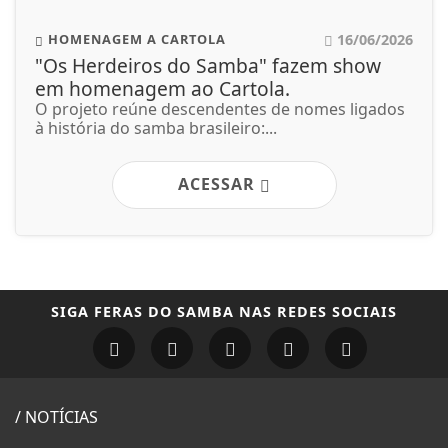
16/06/2026
HOMENAGEM A CARTOLA
"Os Herdeiros do Samba" fazem show
em homenagem ao Cartola.
O projeto reúne descendentes de nomes ligados
à história do samba brasileiro:...
ACESSAR
SIGA
FERAS DO SAMBA
NAS REDES SOCIAIS
/ NOTÍCIAS