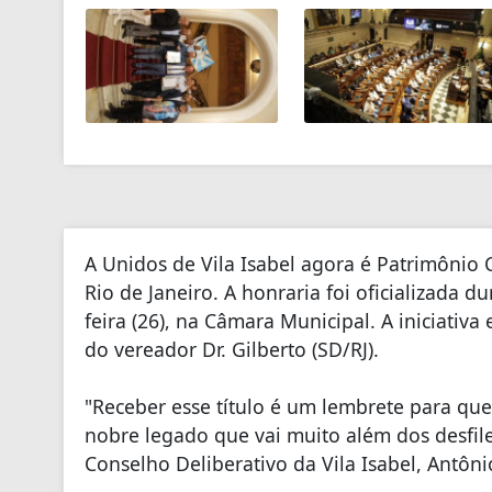
A Unidos de Vila Isabel agora é Patrimônio Cu
Rio de Janeiro. A honraria foi oficializada d
feira (26), na Câmara Municipal. A iniciativa
do vereador Dr. Gilberto (SD/RJ).
"Receber esse título é um lembrete para que
nobre legado que vai muito além dos desfile
Conselho Deliberativo da Vila Isabel, Antôni