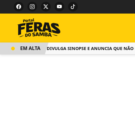
EM ALTA
SALGUEIRO DIVULGA SINOPSE E ANUNCIA QUE NÃO COBRA