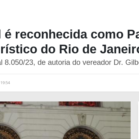
l é reconhecida como Pa
urístico do Rio de Janeir
al 8.050/23, de autoria do vereador Dr. Gil
 19:54