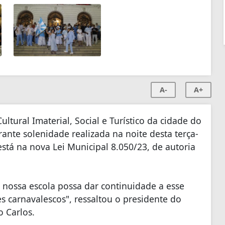
A-
A+
ltural Imaterial, Social e Turístico da cidade do
urante solenidade realizada na noite desta terça-
 está na nova Lei Municipal 8.050/23, de autoria
 nossa escola possa dar continuidade a esse
s carnavalescos", ressaltou o presidente do
o Carlos.