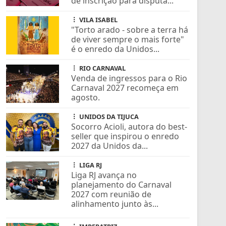
de inscrição para disputa...
VILA ISABEL
"Torto arado - sobre a terra há
de viver sempre o mais forte"
é o enredo da Unidos...
RIO CARNAVAL
Venda de ingressos para o Rio
Carnaval 2027 recomeça em
agosto.
UNIDOS DA TIJUCA
Socorro Acioli, autora do best-
seller que inspirou o enredo
2027 da Unidos da...
LIGA RJ
Liga RJ avança no
planejamento do Carnaval
2027 com reunião de
alinhamento junto às...