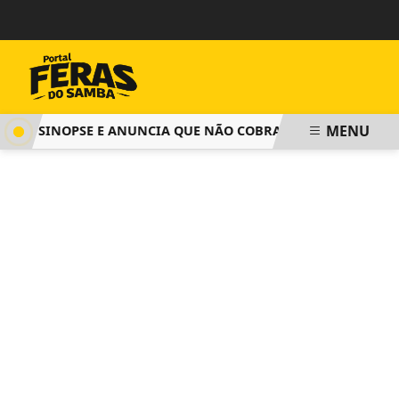
MENU
A SINOPSE E ANUNCIA QUE NÃO COBRARÁ TAXA DE INSCRIÇ