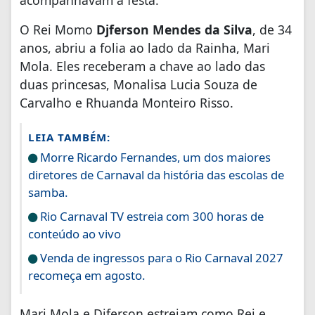
O Rei Momo
Djferson Mendes da Silva
, de 34
anos, abriu a folia ao lado da Rainha, Mari
Mola. Eles receberam a chave ao lado das
duas princesas, Monalisa Lucia Souza de
Carvalho e Rhuanda Monteiro Risso.
LEIA TAMBÉM:
Morre Ricardo Fernandes, um dos maiores
diretores de Carnaval da história das escolas de
samba.
Rio Carnaval TV estreia com 300 horas de
conteúdo ao vivo
Venda de ingressos para o Rio Carnaval 2027
recomeça em agosto.
Mari Mola e Djferson estreiam como Rei e