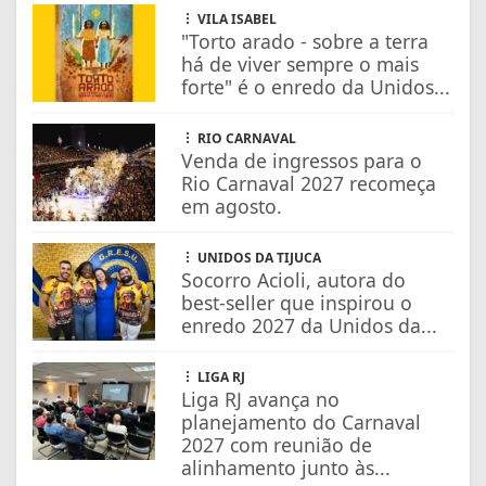
VILA ISABEL
"Torto arado - sobre a terra
há de viver sempre o mais
forte" é o enredo da Unidos...
RIO CARNAVAL
Venda de ingressos para o
Rio Carnaval 2027 recomeça
em agosto.
UNIDOS DA TIJUCA
Socorro Acioli, autora do
best-seller que inspirou o
enredo 2027 da Unidos da...
LIGA RJ
Liga RJ avança no
planejamento do Carnaval
2027 com reunião de
alinhamento junto às...