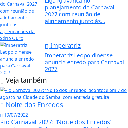
Liga RJ avança no
planejamento do Carnaval
2027 com reunião de
alinhamento junto às...
Imperatriz
Imperatriz Leopoldinense
anuncia enredo para Carnaval
2027
Veja também
Noite dos Enredos
19/07/2022
Rio Carnaval 2027: 'Noite dos Enredos'