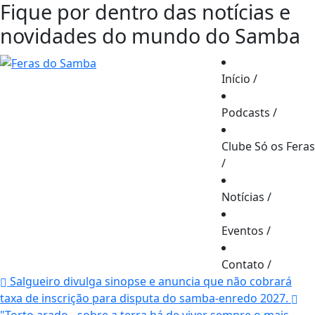
Fique por dentro das notícias e
novidades do mundo do Samba
Início
/
Podcasts
/
Clube Só os Feras
/
Notícias
/
Eventos
/
Contato
/
Salgueiro divulga sinopse e anuncia que não cobrará
taxa de inscrição para disputa do samba-enredo 2027.