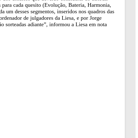
 para cada quesito (Evolução, Bateria, Harmonia,
ada um desses segmentos, inseridos nos quadros das
rdenador de julgadores da Liesa, e por Jorge
ão sorteadas adiante”, informou a Liesa em nota