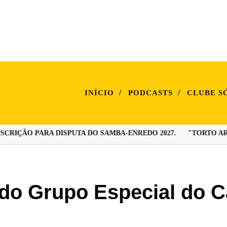
/
/
INÍCIO
PODCASTS
CLUBE S
RIÇÃO PARA DISPUTA DO SAMBA-ENREDO 2027.
"TORTO ARADO
 do Grupo Especial do C