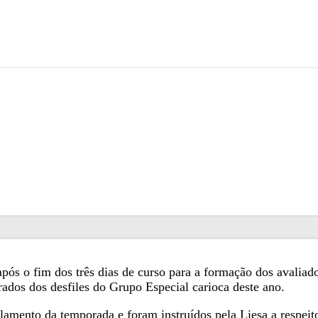
s o fim dos três dias de curso para a formação dos avaliador
rados dos desfiles do Grupo Especial carioca deste ano.
mento da temporada e foram instruídos pela Liesa a respeito 