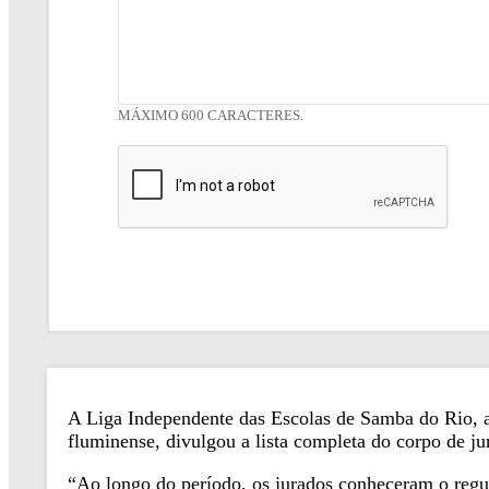
MÁXIMO 600 CARACTERES.
A Liga Independente das Escolas de Samba do Rio, apó
fluminense, divulgou a lista completa do corpo de ju
“Ao longo do período, os jurados conheceram o regula