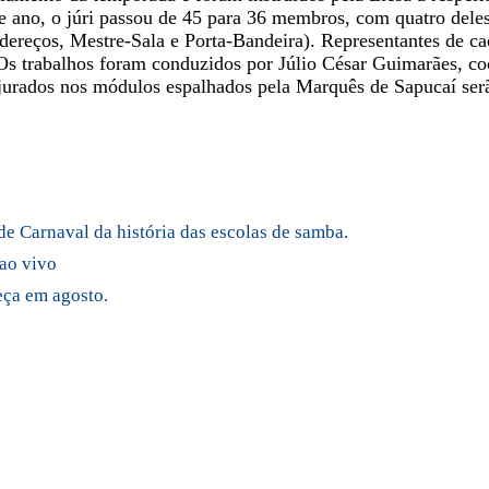
 ano, o júri passou de 45 para 36 membros, com quatro deles
dereços, Mestre-Sala e Porta-Bandeira). Representantes de c
Os trabalhos foram conduzidos por Júlio César Guimarães, coo
s jurados nos módulos espalhados pela Marquês de Sapucaí ser
e Carnaval da história das escolas de samba.
ao vivo
eça em agosto.