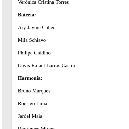
Verônica Cristina Torres
Bateria:
Ary Jayme Cohen
Mila Schiavo
Philipe Galdino
Davis Rafael Barros Castro
Harmonia:
Bruno Marques
Rodrigo Lima
Jardel Maia
Rodrigues Mirian