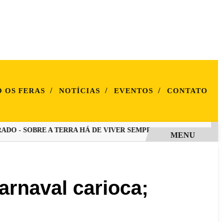
/
/
/
Ó OS FERAS
NOTÍCIAS
EVENTOS
CONTATO
 - SOBRE A TERRA HÁ DE VIVER SEMPRE O MAIS FORTE" É O E
MENU
arnaval carioca;