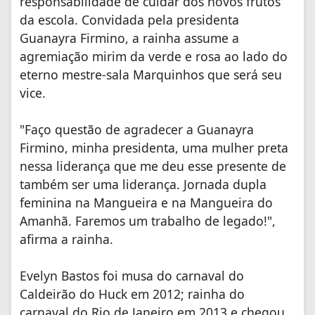
responsabilidade de cuidar dos novos frutos
da escola. Convidada pela presidenta
Guanayra Firmino, a rainha assume a
agremiação mirim da verde e rosa ao lado do
eterno mestre-sala Marquinhos que será seu
vice.
"Faço questão de agradecer a Guanayra
Firmino, minha presidenta, uma mulher preta
nessa liderança que me deu esse presente de
também ser uma liderança. Jornada dupla
feminina na Mangueira e na Mangueira do
Amanhã. Faremos um trabalho de legado!",
afirma a rainha.
Evelyn Bastos foi musa do carnaval do
Caldeirão do Huck em 2012; rainha do
carnaval do Rio de Janeiro em 2013 e chegou