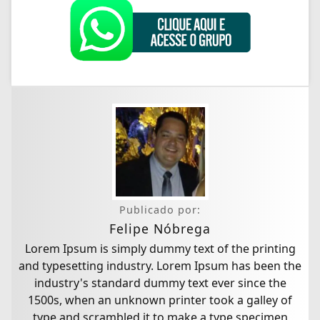
Publicado por:
Felipe Nóbrega
Lorem Ipsum is simply dummy text of the printing
and typesetting industry. Lorem Ipsum has been the
industry's standard dummy text ever since the
1500s, when an unknown printer took a galley of
type and scrambled it to make a type specimen