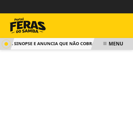
MENU
GA SINOPSE E ANUNCIA QUE NÃO COBRARÁ TAXA DE INSCRIÇ