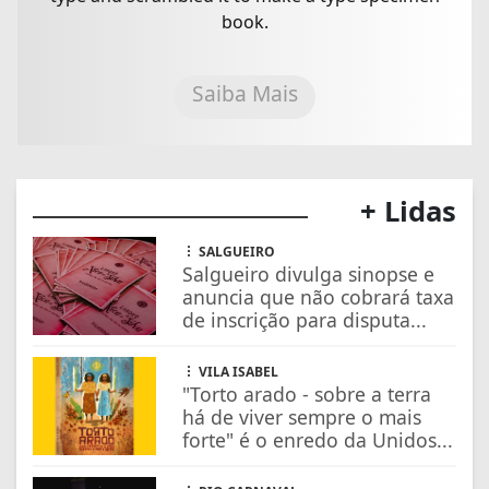
book.
Saiba Mais
+ Lidas
SALGUEIRO
Salgueiro divulga sinopse e
anuncia que não cobrará taxa
de inscrição para disputa...
VILA ISABEL
"Torto arado - sobre a terra
há de viver sempre o mais
forte" é o enredo da Unidos...