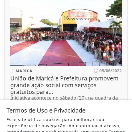
05/06/2022
MARICÁ
União de Maricá e Prefeitura promovem
grande ação social com serviços
gratuitos para...
Iniciativa acontece no sábado (20), na quadra da
escola, e oferecerá atendimentos...
Termos de Uso e Privacidade
Esse site utiliza cookies para melhorar sua
ACESSAR
experiência de navegação. Ao continuar o acesso,
entendemos que você concorda com nossos Termos