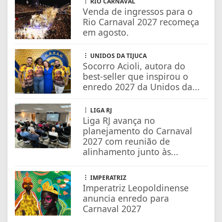
RIO CARNAVAL
Venda de ingressos para o
Rio Carnaval 2027 recomeça
em agosto.
UNIDOS DA TIJUCA
Socorro Acioli, autora do
best-seller que inspirou o
enredo 2027 da Unidos da...
LIGA RJ
Liga RJ avança no
planejamento do Carnaval
2027 com reunião de
alinhamento junto às...
IMPERATRIZ
Imperatriz Leopoldinense
anuncia enredo para
Carnaval 2027