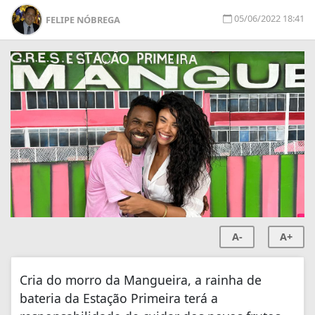
05/06/2022 18:41
FELIPE NÓBREGA
A-
A+
Cria do morro da Mangueira, a rainha de
bateria da Estação Primeira terá a