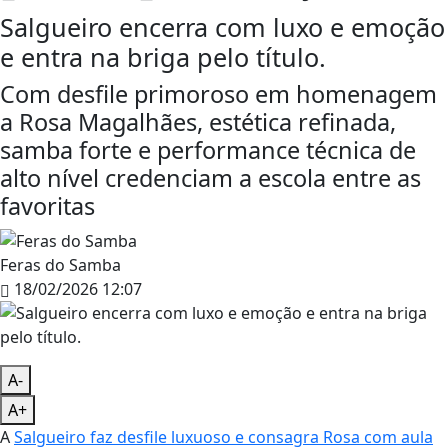
Salgueiro encerra com luxo e emoção
e entra na briga pelo título.
Com desfile primoroso em homenagem
a Rosa Magalhães, estética refinada,
samba forte e performance técnica de
alto nível credenciam a escola entre as
favoritas
Feras do Samba
18/02/2026 12:07
A-
A+
A
Salgueiro faz desfile luxuoso e consagra Rosa com aula