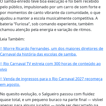
O samba-enredo teve boa execução e foi bem recebido
pelo público, impulsionado por um carro de som forte e
por momentos de canto vibrante da comunidade, o que
ajudou a manter a escola musicalmente competitiva. A
bateria “Furiosa”, sob comando experiente, também
chamou atenção pela energia e variação de ritmos.
Leia Também:
Morre Ricardo Fernandes, um dos maiores diretores de
Carnaval da história das escolas de samba.
Rio Carnaval TV estreia com 300 horas de conteúdo ao
vivo
Venda de ingressos para o Rio Carnaval 2027 recomeça
em agosto.
No quesito evolução, o Salgueiro passou com fluidez
quase total, e um pequeno buraco na parte final — visível
apenas para alguns jurados — pode ser descartado na