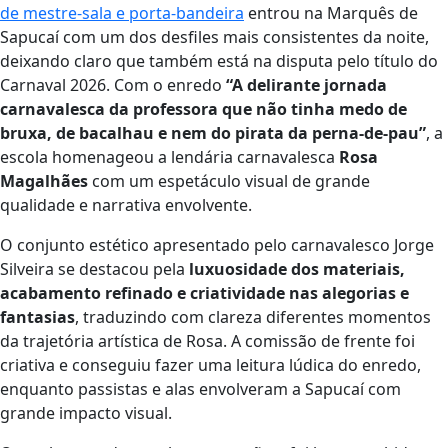
de mestre‑sala e porta‑bandeira
entrou na Marquês de
Sapucaí com um dos desfiles mais consistentes da noite,
deixando claro que também está na disputa pelo título do
Carnaval 2026. Com o enredo
“A delirante jornada
carnavalesca da professora que não tinha medo de
bruxa, de bacalhau e nem do pirata da perna-de-pau”
, a
escola homenageou a lendária carnavalesca
Rosa
Magalhães
com um espetáculo visual de grande
qualidade e narrativa envolvente.
O conjunto estético apresentado pelo carnavalesco Jorge
Silveira se destacou pela
luxuosidade dos materiais,
acabamento refinado e criatividade nas alegorias e
fantasias
, traduzindo com clareza diferentes momentos
da trajetória artística de Rosa. A comissão de frente foi
criativa e conseguiu fazer uma leitura lúdica do enredo,
enquanto passistas e alas envolveram a Sapucaí com
grande impacto visual.