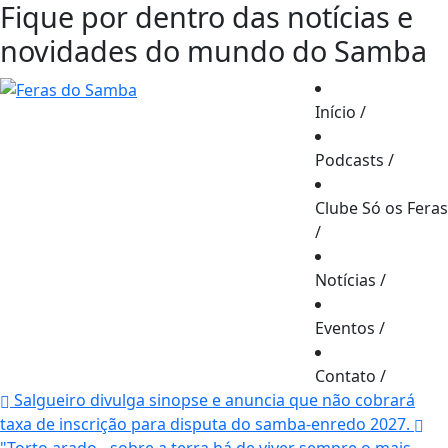
Fique por dentro das notícias e
novidades do mundo do Samba
Início
/
Podcasts
/
Clube Só os Feras
/
Notícias
/
Eventos
/
Contato
/
Salgueiro divulga sinopse e anuncia que não cobrará
taxa de inscrição para disputa do samba-enredo 2027.