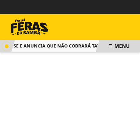
MENU
OPSE E ANUNCIA QUE NÃO COBRARÁ TAXA DE INSCRIÇÃO PAR