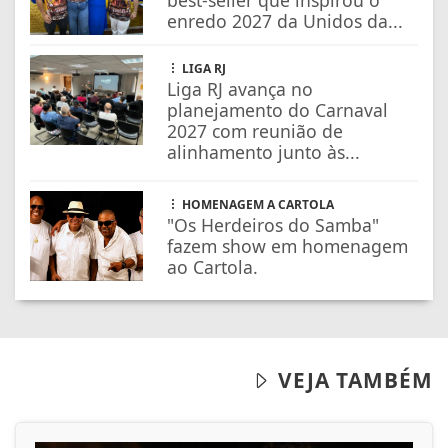
enredo 2027 da Unidos da...
LIGA RJ
Liga RJ avança no
planejamento do Carnaval
2027 com reunião de
alinhamento junto às...
HOMENAGEM A CARTOLA
"Os Herdeiros do Samba"
fazem show em homenagem
ao Cartola.
VEJA TAMBÉM