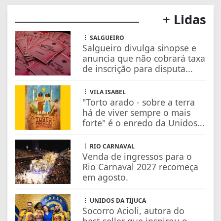
+ Lidas
SALGUEIRO
Salgueiro divulga sinopse e
anuncia que não cobrará taxa
de inscrição para disputa...
VILA ISABEL
"Torto arado - sobre a terra
há de viver sempre o mais
forte" é o enredo da Unidos...
RIO CARNAVAL
Venda de ingressos para o
Rio Carnaval 2027 recomeça
em agosto.
UNIDOS DA TIJUCA
Socorro Acioli, autora do
best-seller que inspirou o