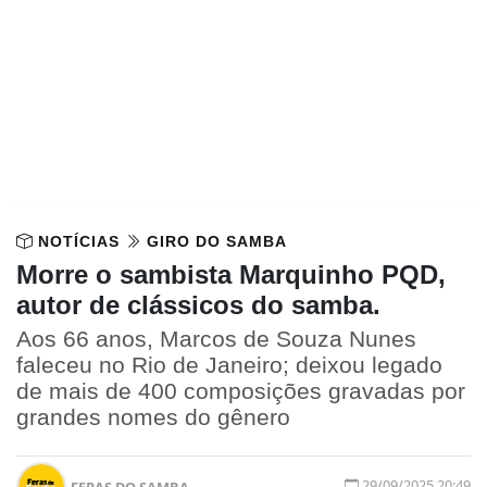
NOTÍCIAS
GIRO DO SAMBA
Morre o sambista Marquinho PQD,
autor de clássicos do samba.
Aos 66 anos, Marcos de Souza Nunes
faleceu no Rio de Janeiro; deixou legado
de mais de 400 composições gravadas por
grandes nomes do gênero
29/09/2025 20:49
FERAS DO SAMBA