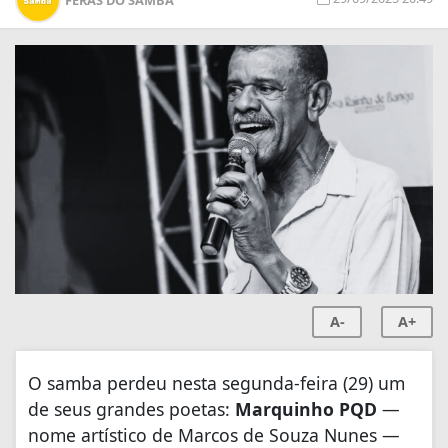
A-
A+
O samba perdeu nesta segunda-feira (29) um
de seus grandes poetas:
Marquinho PQD
—
nome artístico de Marcos de Souza Nunes —