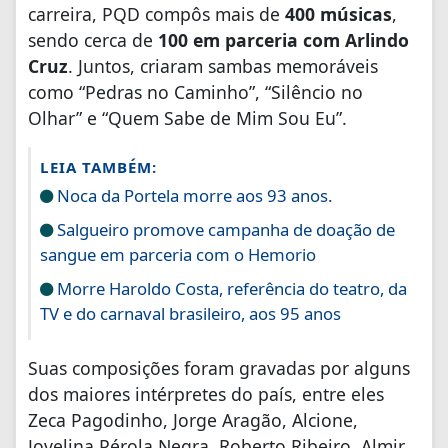
carreira, PQD compôs mais de
400 músicas
,
sendo cerca de
100 em parceria com Arlindo
Cruz
. Juntos, criaram sambas memoráveis
como “Pedras no Caminho”, “Silêncio no
Olhar” e “Quem Sabe de Mim Sou Eu”.
LEIA TAMBÉM:
Noca da Portela morre aos 93 anos.
Salgueiro promove campanha de doação de
sangue em parceria com o Hemorio
Morre Haroldo Costa, referência do teatro, da
TV e do carnaval brasileiro, aos 95 anos
Suas composições foram gravadas por alguns
dos maiores intérpretes do país, entre eles
Zeca Pagodinho, Jorge Aragão, Alcione,
Jovelina Pérola Negra, Roberto Ribeiro, Almir