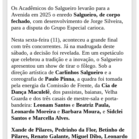
Os Acadêmicos do Salgueiro levarão para a
Avenida em 2025 o enredo
Salgueiro, de corpo
fechado
, com desenvolvimento de Jorge Silveira,
para a disputa do Grupo Especial carioca.
Nesta sexta-feira (11), aconteceu a grande final
com três concorrentes. Já na madrugada deste
sábado, a decisão foi revelada. Em um espetáculo
que celebrou a tradição e a inovação, o Salgueiro
apresentou um show de tirar o fôlego. Sob a
direção artística de
Carlinhos Salgueiro
e a
coreografia de
Paulo Pinna
, a quadra foi tomada
pela energia da Comissão de Frente, da
Cia de
Dança Maculelê
, dos passistas, baianas, Velha
Guarda e dos três casais de mestre-sala e porta-
bandeira:
Leonam Santos
e
Beatriz Paula,
Leonardo Moreira
e
Barbara Moura,
e
Sidclei
Santos e Marcella Alves.
Xande de Pilares, Pedrinho da Flor, Betinho de
Pilares, Renato Galante, Miguel Dibo, Leonardo