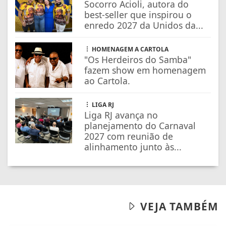
Socorro Acioli, autora do
best-seller que inspirou o
enredo 2027 da Unidos da...
HOMENAGEM A CARTOLA
"Os Herdeiros do Samba"
fazem show em homenagem
ao Cartola.
LIGA RJ
Liga RJ avança no
planejamento do Carnaval
2027 com reunião de
alinhamento junto às...
VEJA TAMBÉM