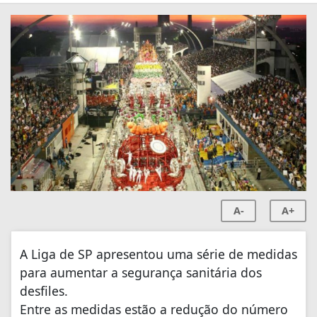
A-
A+
A Liga de SP apresentou uma série de medidas
para aumentar a segurança sanitária dos
desfiles.
Entre as medidas estão a redução do número