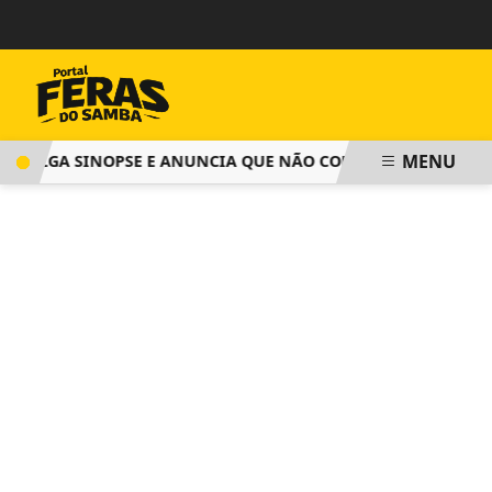
MENU
DIVULGA SINOPSE E ANUNCIA QUE NÃO COBRARÁ TAXA DE IN