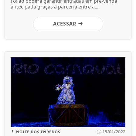
Folião poderá garantir entradas em pré-venda
antecipada graças à parceria entre a...
ACESSAR
15/01/2022
NOITE DOS ENREDOS