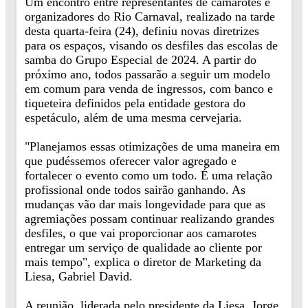
Um encontro entre representantes de camarotes e
organizadores do Rio Carnaval, realizado na tarde
desta quarta-feira (24), definiu novas diretrizes
para os espaços, visando os desfiles das escolas de
samba do Grupo Especial de 2024. A partir do
próximo ano, todos passarão a seguir um modelo
em comum para venda de ingressos, com banco e
tiqueteira definidos pela entidade gestora do
espetáculo, além de uma mesma cervejaria.
"Planejamos essas otimizações de uma maneira em
que pudéssemos oferecer valor agregado e
fortalecer o evento como um todo. É uma relação
profissional onde todos sairão ganhando. As
mudanças vão dar mais longevidade para que as
agremiações possam continuar realizando grandes
desfiles, o que vai proporcionar aos camarotes
entregar um serviço de qualidade ao cliente por
mais tempo", explica o diretor de Marketing da
Liesa, Gabriel David.
A reunião, liderada pelo presidente da Liesa, Jorge