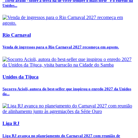
"Torto arado - sobre a terra há de viver sempre o mais forte" é o enredo da
Unidos...
Rio Carnaval
Venda de ingressos para o Rio Carnaval 2027 recomeça em agosto.
Unidos da Tijuca
Socorro Acioli, autora do best-seller que inspirou o enredo 2027 da Unidos
da...
Liga RJ
Liga RJ avança no planejamento do Carnaval 2027 com reunião de