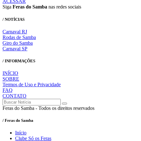
ACESSAR
Siga
Feras do Samba
nas redes sociais
/ NOTÍCIAS
Carnaval RJ
Rodas de Samba
Giro do Samba
Carnaval SP
/ INFORMAÇÕES
INÍCIO
SOBRE
Termos de Uso e Privacidade
FAQ
CONTATO
Feras do Samba - Todos os direitos reservados
/ Feras do Samba
Início
Clube Só os Feras