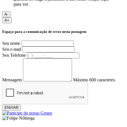
A-
A+
Espaço para a comunicação de erros nesta postagem
Seu nome
Seu e-mail
Seu Telefone
Mensagem
Máximo 600 caracteres.
ENVIAR