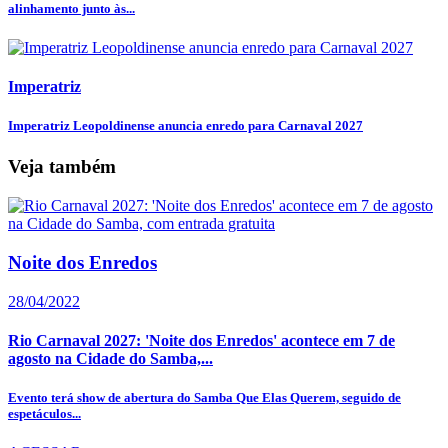
alinhamento junto às...
Imperatriz
Imperatriz Leopoldinense anuncia enredo para Carnaval 2027
Veja também
Noite dos Enredos
28/04/2022
Rio Carnaval 2027: 'Noite dos Enredos' acontece em 7 de
agosto na Cidade do Samba,...
Evento terá show de abertura do Samba Que Elas Querem, seguido de
espetáculos...