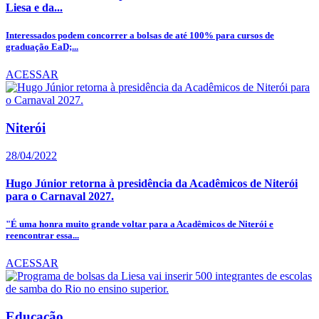
Liesa e da...
Interessados podem concorrer a bolsas de até 100% para cursos de
graduação EaD;...
ACESSAR
Niterói
28/04/2022
Hugo Júnior retorna à presidência da Acadêmicos de Niterói
para o Carnaval 2027.
"É uma honra muito grande voltar para a Acadêmicos de Niterói e
reencontrar essa...
ACESSAR
Educação