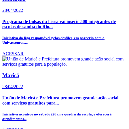
28/04/2022
Programa de bolsas da Liesa vai inserir 500 integrantes de
escolas de samba do Rio...
Iniciativa da liga responsável pelos desfiles, em parceria com a
Univassouras,...
ACESSAR
Maricá
28/04/2022
União de Maricá e Prefeitura promovem grande ação social
com serviços gratuitos para...
Iniciativa acontece no sábado (20), na quadra da escola, e oferecerá
atendimentos...