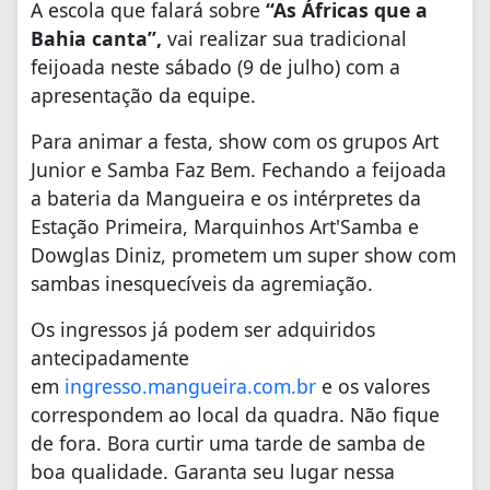
A escola que falará sobre
“As Áfricas que a
Bahia canta”,
vai realizar sua tradicional
feijoada neste sábado (9 de julho) com a
apresentação da equipe.
Para animar a festa, show com os grupos Art
Junior e Samba Faz Bem. Fechando a feijoada
a bateria da Mangueira e os intérpretes da
Estação Primeira, Marquinhos Art'Samba e
Dowglas Diniz, prometem um super show com
sambas inesquecíveis da agremiação.
Os ingressos já podem ser adquiridos
antecipadamente
em
ingresso.mangueira.com.br
e os valores
correspondem ao local da quadra. Não fique
de fora. Bora curtir uma tarde de samba de
boa qualidade. Garanta seu lugar nessa