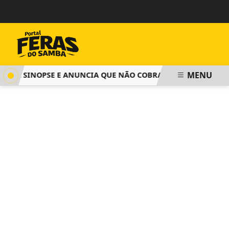
MENU
GA SINOPSE E ANUNCIA QUE NÃO COBRARÁ TAXA DE INSCRIÇ