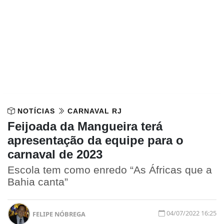
NOTÍCIAS
CARNAVAL RJ
Feijoada da Mangueira terá
apresentação da equipe para o
carnaval de 2023
Escola tem como enredo “As Áfricas que a
Bahia canta”
04/07/2022 16:25
FELIPE NÓBREGA