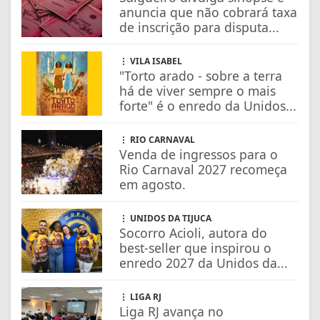
anuncia que não cobrará taxa
de inscrição para disputa...
VILA ISABEL
"Torto arado - sobre a terra
há de viver sempre o mais
forte" é o enredo da Unidos...
RIO CARNAVAL
Venda de ingressos para o
Rio Carnaval 2027 recomeça
em agosto.
UNIDOS DA TIJUCA
Socorro Acioli, autora do
best-seller que inspirou o
enredo 2027 da Unidos da...
LIGA RJ
Liga RJ avança no