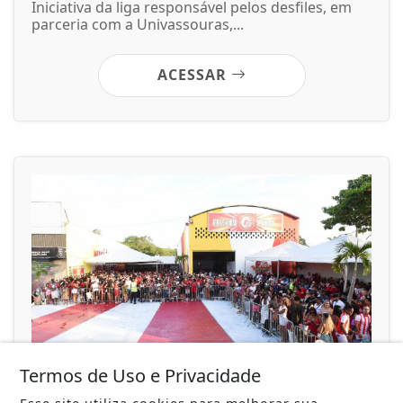
Iniciativa da liga responsável pelos desfiles, em
parceria com a Univassouras,...
ACESSAR
Termos de Uso e Privacidade
04/07/2022
MARICÁ