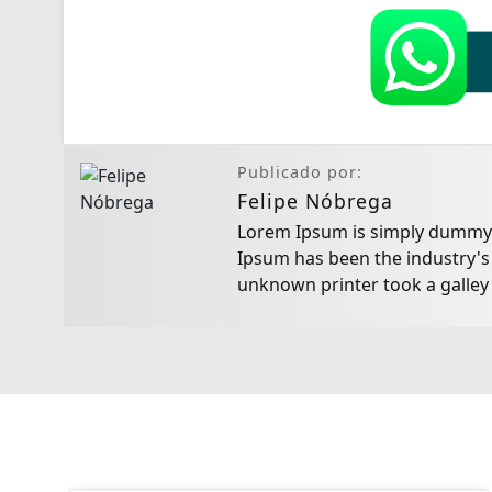
Publicado por:
Felipe Nóbrega
Lorem Ipsum is simply dummy t
Ipsum has been the industry's
unknown printer took a galley
book.