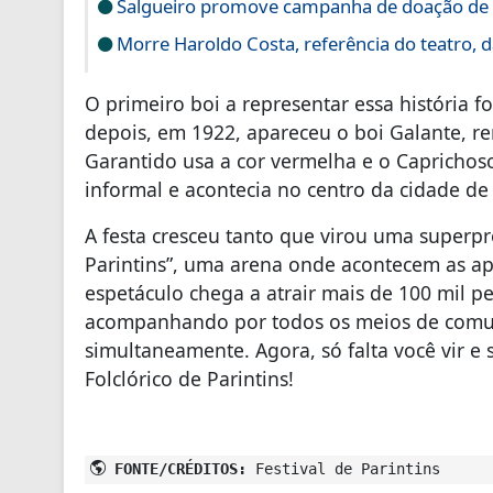
Salgueiro promove campanha de doação de 
Morre Haroldo Costa, referência do teatro, da
O primeiro boi a representar essa história 
depois, em 1922, apareceu o boi Galante,
Garantido usa a cor vermelha e o Caprichoso
informal e acontecia no centro da cidade de 
A festa cresceu tanto que virou uma supe
Parintins”, uma arena onde acontecem as apr
espetáculo chega a atrair mais de 100 mil p
acompanhando por todos os meios de comun
simultaneamente. Agora, só falta você vir e 
Folclórico de Parintins!
FONTE/CRÉDITOS:
Festival de Parintins