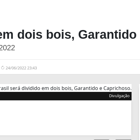
 em dois bois, Garantido
 2022
24/06/2022 23:43
Divulgação