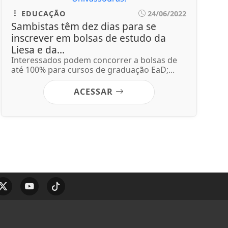
EDUCAÇÃO
24/06/2022
Sambistas têm dez dias para se
inscrever em bolsas de estudo da
Liesa e da...
Interessados podem concorrer a bolsas de
até 100% para cursos de graduação EaD;...
ACESSAR