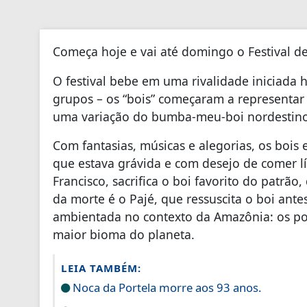
Começa hoje e vai até domingo o Festival de
O festival bebe em uma rivalidade iniciada
grupos – os “bois” começaram a representar 
uma variação do bumba-meu-boi nordestino
Com fantasias, músicas e alegorias, os boi
que estava grávida e com desejo de comer lín
Francisco, sacrifica o boi favorito do patrã
da morte é o Pajé, que ressuscita o boi ante
ambientada no contexto da Amazônia: os povo
maior bioma do planeta.
LEIA TAMBÉM:
Noca da Portela morre aos 93 anos.