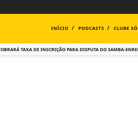
/
/
INÍCIO
PODCASTS
CLUBE SÓ
OBRARÁ TAXA DE INSCRIÇÃO PARA DISPUTA DO SAMBA-ENRED