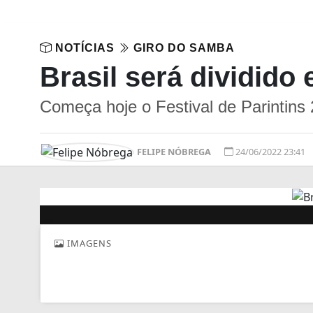
NOTÍCIAS
GIRO DO SAMBA
Brasil será dividido
Começa hoje o Festival de Parintins
FELIPE NÓBREGA
24/06/2022 23:41
IMAGENS