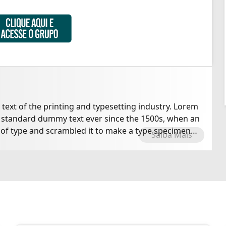
ext of the printing and typesetting industry. Lorem
 standard dummy text ever since the 1500s, when an
 of type and scrambled it to make a type specimen
Saiba Mais