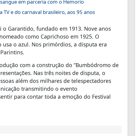
sangue em parceria com o Hemorio
 TV e do carnaval brasileiro, aos 95 anos
foi o Garantido, fundado em 1913. Nove anos
 renomeado como Caprichoso em 1925. O
 usa o azul. Nos primórdios, a disputa era
Parintins.
rprodução com a construção do “Bumbódromo de
esentações. Nas três noites de disputa, o
essoas além dos milhares de telespectadores
icação transmitindo o evento
sentir para contar toda a emoção do Festival