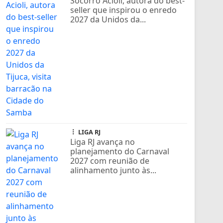
Socorro Acioli, autora do best-
seller que inspirou o enredo
2027 da Unidos da...
LIGA RJ
Liga RJ avança no
planejamento do Carnaval
2027 com reunião de
alinhamento junto às...