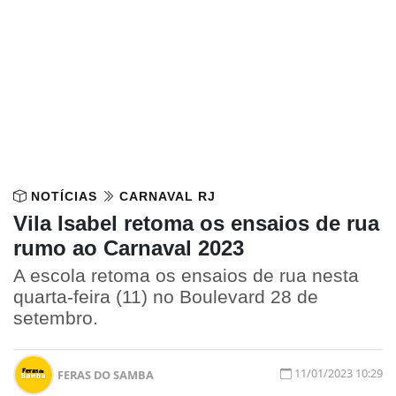
NOTÍCIAS
CARNAVAL RJ
Vila Isabel retoma os ensaios de rua
rumo ao Carnaval 2023
A escola retoma os ensaios de rua nesta
quarta-feira (11) no Boulevard 28 de
setembro.
11/01/2023 10:29
FERAS DO SAMBA