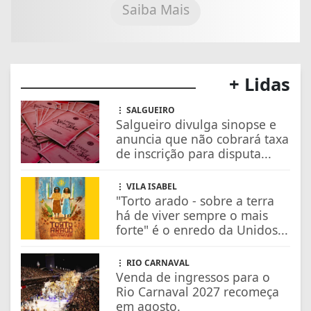
Saiba Mais
+ Lidas
SALGUEIRO
Salgueiro divulga sinopse e
anuncia que não cobrará taxa
de inscrição para disputa...
VILA ISABEL
"Torto arado - sobre a terra
há de viver sempre o mais
forte" é o enredo da Unidos...
RIO CARNAVAL
Venda de ingressos para o
Rio Carnaval 2027 recomeça
em agosto.