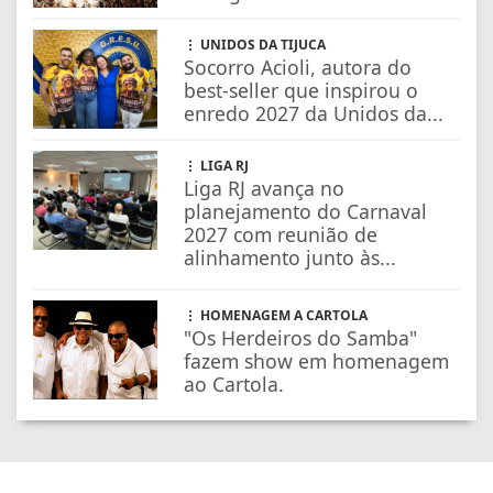
UNIDOS DA TIJUCA
Socorro Acioli, autora do
best-seller que inspirou o
enredo 2027 da Unidos da...
LIGA RJ
Liga RJ avança no
planejamento do Carnaval
2027 com reunião de
alinhamento junto às...
HOMENAGEM A CARTOLA
"Os Herdeiros do Samba"
fazem show em homenagem
ao Cartola.