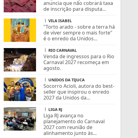
anuncia que não cobrará taxa
de inscrição para disputa...
VILA ISABEL
"Torto arado - sobre a terra há
de viver sempre o mais forte"
é o enredo da Unidos...
RIO CARNAVAL
Venda de ingressos para o Rio
Carnaval 2027 recomeça em
agosto.
UNIDOS DA TIJUCA
Socorro Acioli, autora do best-
seller que inspirou o enredo
2027 da Unidos da...
LIGA RJ
Liga RJ avança no
planejamento do Carnaval
2027 com reunião de
alinhamento junto às...