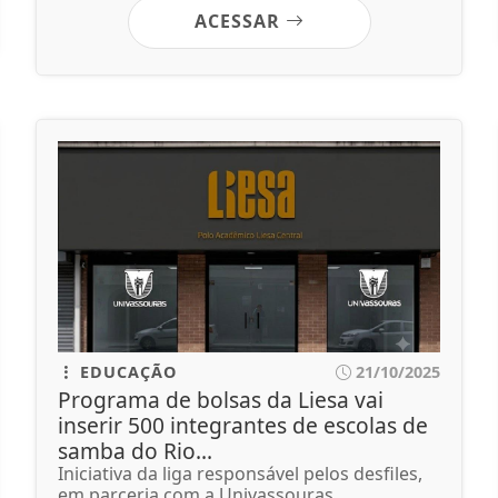
ACESSAR
EDUCAÇÃO
21/10/2025
Programa de bolsas da Liesa vai
inserir 500 integrantes de escolas de
samba do Rio...
Iniciativa da liga responsável pelos desfiles,
em parceria com a Univassouras,...