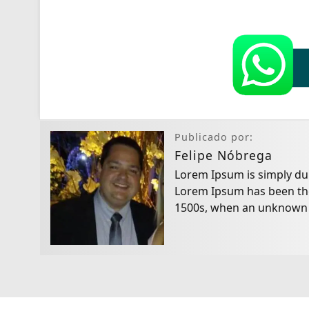
Publicado por:
Felipe Nóbrega
Lorem Ipsum is simply dum
Lorem Ipsum has been the
1500s, when an unknown pr
make a type specimen bo