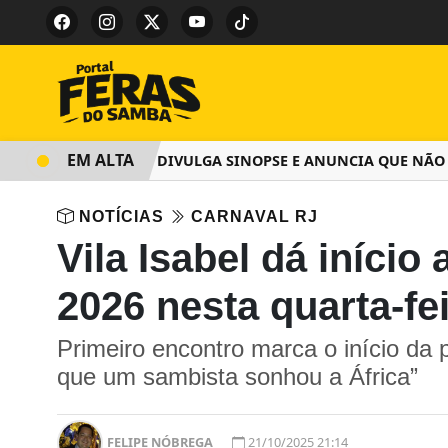
EM ALTA
SALGUEIRO DIVULGA SINOPSE E ANUNCIA QUE NÃO COB
NOTÍCIAS
CARNAVAL RJ
Vila Isabel dá iníci
2026 nesta quarta-fei
Primeiro encontro marca o início d
que um sambista sonhou a África”
FELIPE NÓBREGA
21/10/2025 21:14