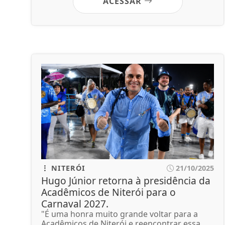
ACESSAR
NITERÓI
21/10/2025
Hugo Júnior retorna à presidência da
Acadêmicos de Niterói para o
Carnaval 2027.
"É uma honra muito grande voltar para a
Acadêmicos de Niterói e reencontrar essa...