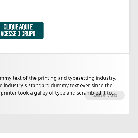
my text of the printing and typesetting industry.
 industry's standard dummy text ever since the
inter took a galley of type and scrambled it to
Saiba Mais
ok.