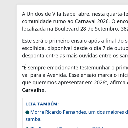
A Unidos de Vila Isabel abre, nesta quarta-f
comunidade rumo ao Carnaval 2026. O encon
localizada na Boulevard 28 de Setembro, 382
Este será o primeiro ensaio após a final do
escolhida, disponível desde o dia 7 de out
desponta entre as mais ouvidas entre os s
“É sempre emocionante testemunhar o prim
vai para a Avenida. Esse ensaio marca o iníc
que queremos apresentar em 2026”, afirma o 
Carvalho
.
LEIA TAMBÉM:
Morre Ricardo Fernandes, um dos maiores dir
samba.