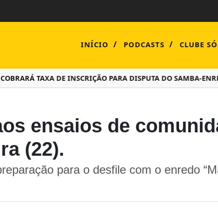
/
/
INÍCIO
PODCASTS
CLUBE SÓ
RARÁ TAXA DE INSCRIÇÃO PARA DISPUTA DO SAMBA-ENREDO 
o aos ensaios de comuni
ra (22).
a preparação para o desfile com o enred