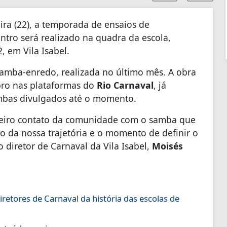
eira (22), a temporada de ensaios de
tro será realizado na quadra da escola,
, em Vila Isabel.
 samba-enredo, realizada no último mês. A obra
ubro nas plataformas do
Rio Carnaval
, já
ambas divulgados até o momento.
eiro contato da comunidade com o samba que
io da nossa trajetória e o momento de definir o
diretor de Carnaval da Vila Isabel,
Moisés
etores de Carnaval da história das escolas de