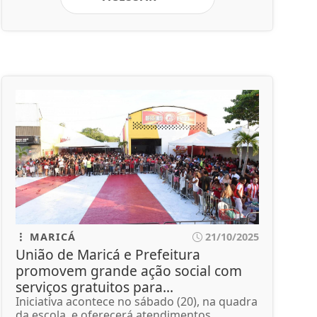
MARICÁ
21/10/2025
União de Maricá e Prefeitura
promovem grande ação social com
serviços gratuitos para...
Iniciativa acontece no sábado (20), na quadra
da escola, e oferecerá atendimentos...