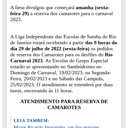
A liesa divulgou que começará
amanha (sexta-
feira 29)
a reserva dos camarotes para o carnaval
2023.
A Liga Independente das Escolas de Samba do Rio
de Janeiro estará recebendo a partir
das 9 horas do
dia 29 de julho de 2022 (sexta-feira)
os pedidos
de reserva dos Camarotes para os desfiles do
Rio
Carnaval 2023
. As Escolas do Grupo Especial
estarão se apresentando no Sambódromo no
Domingo de Carnaval, 19/02/2023; na Segunda-
Feira, 20/02/2023 e no Sábado das Campeãs,
25/02/2023. O atendimento se estenderá por duas
horas, encerrando às 11 horas.
ATENDIMENTO PARA RESERVA DE
CAMAROTES
LEIA TAMBÉM:
Morre Ricardo Fernandes, um dos maiores