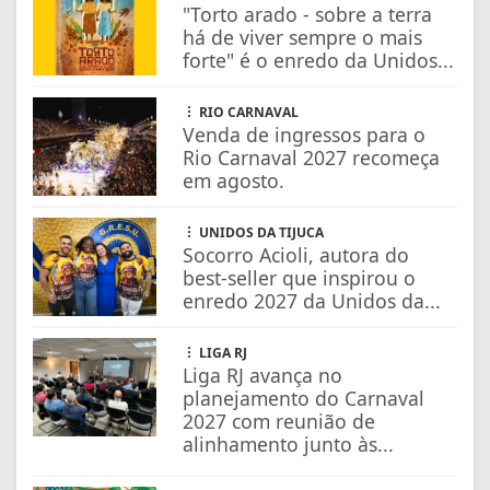
"Torto arado - sobre a terra
há de viver sempre o mais
forte" é o enredo da Unidos...
RIO CARNAVAL
Venda de ingressos para o
Rio Carnaval 2027 recomeça
em agosto.
UNIDOS DA TIJUCA
Socorro Acioli, autora do
best-seller que inspirou o
enredo 2027 da Unidos da...
LIGA RJ
Liga RJ avança no
planejamento do Carnaval
2027 com reunião de
alinhamento junto às...