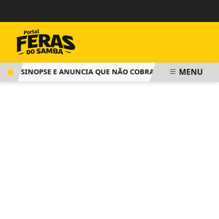
MENU
A SINOPSE E ANUNCIA QUE NÃO COBRARÁ TAXA DE INSCRIÇÃ