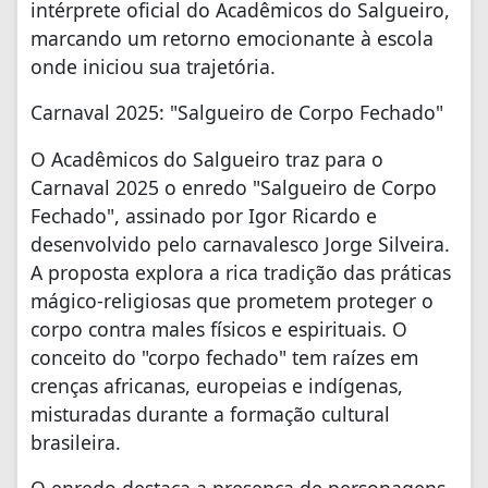
intérprete oficial do Acadêmicos do Salgueiro,
marcando um retorno emocionante à escola
onde iniciou sua trajetória.
Carnaval 2025: "Salgueiro de Corpo Fechado"
O Acadêmicos do Salgueiro traz para o
Carnaval 2025 o enredo "Salgueiro de Corpo
Fechado", assinado por Igor Ricardo e
desenvolvido pelo carnavalesco Jorge Silveira.
A proposta explora a rica tradição das práticas
mágico-religiosas que prometem proteger o
corpo contra males físicos e espirituais. O
conceito do "corpo fechado" tem raízes em
crenças africanas, europeias e indígenas,
misturadas durante a formação cultural
brasileira.
O enredo destaca a presença de personagens