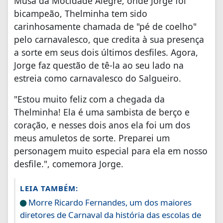
Musa da Mocidade Alegre, onde Jorge foi
bicampeão, Thelminha tem sido
carinhosamente chamada de "pé de coelho"
pelo carnavalesco, que credita à sua presença
a sorte em seus dois últimos desfiles. Agora,
Jorge faz questão de tê-la ao seu lado na
estreia como carnavalesco do Salgueiro.
"Estou muito feliz com a chegada da
Thelminha! Ela é uma sambista de berço e
coração, e nesses dois anos ela foi um dos
meus amuletos de sorte. Preparei um
personagem muito especial para ela em nosso
desfile.", comemora Jorge.
LEIA TAMBÉM:
Morre Ricardo Fernandes, um dos maiores
diretores de Carnaval da história das escolas de