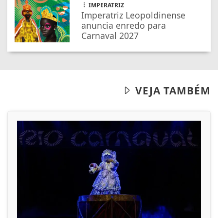
IMPERATRIZ
Imperatriz Leopoldinense
anuncia enredo para
Carnaval 2027
VEJA TAMBÉM