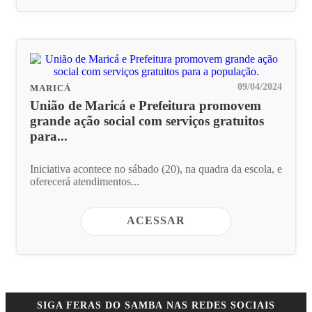
09/04/2024
MARICÁ
União de Maricá e Prefeitura promovem
grande ação social com serviços gratuitos
para...
Iniciativa acontece no sábado (20), na quadra da escola, e
oferecerá atendimentos...
ACESSAR
SIGA
FERAS DO SAMBA
NAS REDES SOCIAIS