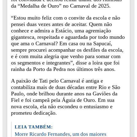
da “Medalha de Ouro” no Carnaval de 2025.
“Estou muito feliz com o convite da escola e não
pensei duas vezes antes de aceitar. Quem não
conhece e admira a Estácio, uma agremiação
gigantesca, respeitada e aguardada por todo mundo
que ama o Carnaval? Em casa ou na Sapucaí,
sempre procurei acompanhar os desfiles da escola,
e é com muita alegria que venho para somar com
os segmentos e integrantes”, disse a loira que foi
rainha da Porto da Pedra nos últimos três anos.
A paixão de Tati pelo Carnaval é antiga e
contabiliza mais de duas décadas entre Rio e São
Paulo, onde brilhou durante anos na Gaviões da
Fiel e foi campeã pela Águia de Ouro. Em sua
nova escola, ela não escondeu o entusiasmo e
prometeu dedicação.
LEIA TAMBÉM:
Morre Ricardo Fernandes, um dos maiores