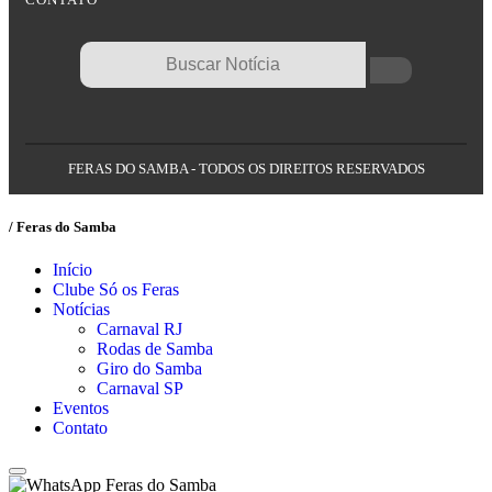
FERAS DO SAMBA - TODOS OS DIREITOS RESERVADOS
/ Feras do Samba
Início
Clube Só os Feras
Notícias
Carnaval RJ
Rodas de Samba
Giro do Samba
Carnaval SP
Eventos
Contato
Feras do Samba