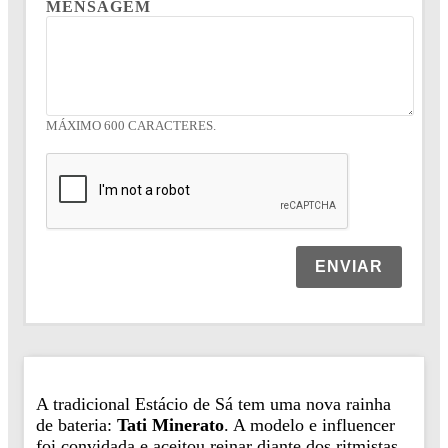
MENSAGEM
MÁXIMO 600 CARACTERES.
ENVIAR
A tradicional Estácio de Sá tem uma nova rainha
de bateria:
Tati Minerato
. A modelo e influencer
foi convidada e aceitou reinar diante dos ritmistas