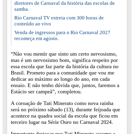
diretores de Carnaval da história das escolas de
samba.
Rio Carnaval TV estreia com 300 horas de
conteúdo ao vivo
Venda de ingressos para o Rio Carnaval 2027
recomeça em agosto.
“Não vou mentir que sinto um certo nervosismo,
mas é um nervosismo bom, significa respeito por
essa escola que faz parte da história da cultura no
Brasil. Prometo para a comunidade que vou me
dedicar ao máximo ao longo do ano, em cada
ensaio. E não tenho dúvida que, juntos, faremos a
Estácio ser campeã”, completou.
A coroação de Tati Minerato como nova rainha
será no próximo sábado (13), durante feijoada que
acontece na quadra social da escola que ficou em
terceiro lugar na Série Ouro no Carnaval 2024.
Importante destacar que Tati Minerato assume a