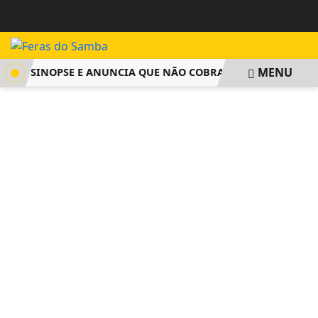
MENU
GA SINOPSE E ANUNCIA QUE NÃO COBRARÁ TAXA DE INSCRIÇ