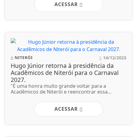
ACESSAR
14/12/2023
NITERÓI
Hugo Júnior retorna à presidência da
Acadêmicos de Niterói para o Carnaval
2027.
"É uma honra muito grande voltar para a
Acadêmicos de Niterói e reencontrar essa...
ACESSAR