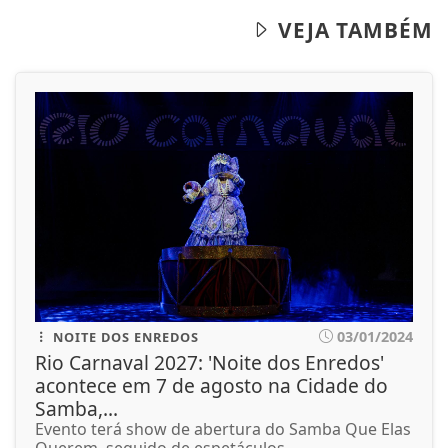
VEJA TAMBÉM
03/01/2024
NOITE DOS ENREDOS
Rio Carnaval 2027: 'Noite dos Enredos'
acontece em 7 de agosto na Cidade do
Samba,...
Evento terá show de abertura do Samba Que Elas
Querem, seguido de espetáculos...