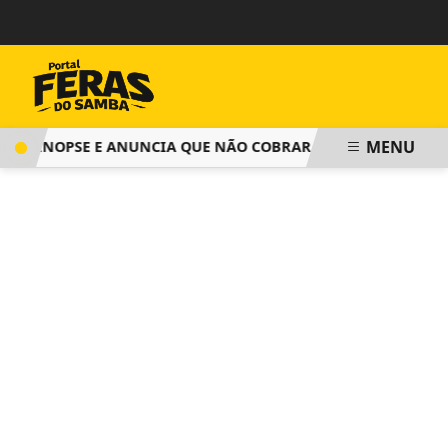
MENU
 SINOPSE E ANUNCIA QUE NÃO COBRARÁ TAXA DE INSCRIÇÃO