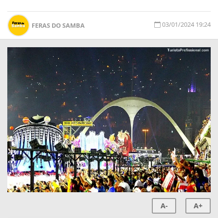
03/01/2024 19:24
FERAS DO SAMBA
A-
A+