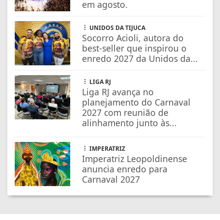
em agosto.
UNIDOS DA TIJUCA
Socorro Acioli, autora do
best-seller que inspirou o
enredo 2027 da Unidos da...
LIGA RJ
Liga RJ avança no
planejamento do Carnaval
2027 com reunião de
alinhamento junto às...
IMPERATRIZ
Imperatriz Leopoldinense
anuncia enredo para
Carnaval 2027