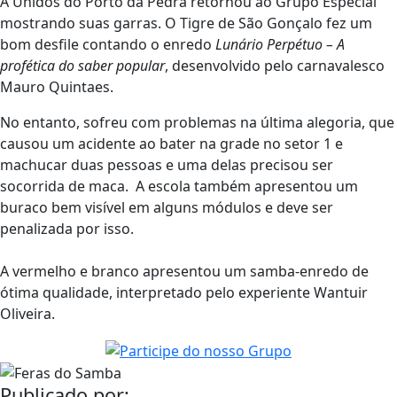
A Unidos do Porto da Pedra retornou ao Grupo Especial
mostrando suas garras. O Tigre de São Gonçalo fez um
bom desfile contando o enredo
Lunário Perpétuo – A
profética do saber popular
, desenvolvido pelo carnavalesco
Mauro Quintaes.
No entanto, sofreu com problemas na última alegoria, que
causou um acidente ao bater na grade no setor 1 e
machucar duas pessoas e uma delas precisou ser
socorrida de maca. A escola também apresentou um
buraco bem visível em alguns módulos e deve ser
penalizada por isso.
A vermelho e branco apresentou um samba-enredo de
ótima qualidade, interpretado pelo experiente Wantuir
Oliveira.
Publicado por: