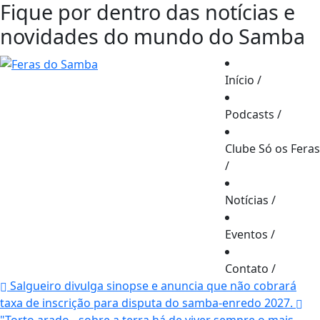
Fique por dentro das notícias e
novidades do mundo do Samba
Início
/
Podcasts
/
Clube Só os Feras
/
Notícias
/
Eventos
/
Contato
/
Salgueiro divulga sinopse e anuncia que não cobrará
taxa de inscrição para disputa do samba-enredo 2027.