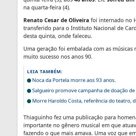
na quarta-feira (4).
Renato Cesar de Oliveira
foi internado no 
transferido para o Instituto Nacional de Card
desta quinta, onde faleceu.
Uma geração foi embalada com as músicas 
muito sucesso nos anos 90.
LEIA TAMBÉM:
Noca da Portela morre aos 93 anos.
Salgueiro promove campanha de doação de 
Morre Haroldo Costa, referência do teatro, da
Thiaguinho fez uma publicação para homena
importante no gênero musical em que atuava.
fazendo o que mais amava. Uma voz que em