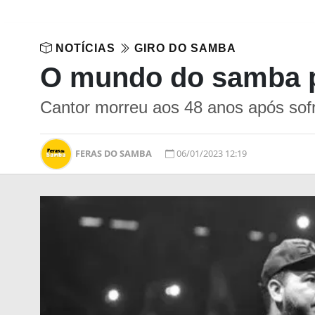
NOTÍCIAS
GIRO DO SAMBA
O mundo do samba p
Cantor morreu aos 48 anos após sofr
FERAS DO SAMBA
06/01/2023 12:19