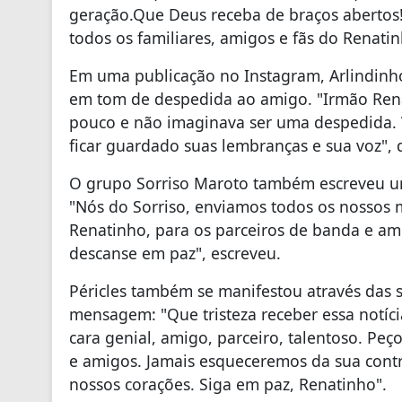
geração.Que Deus receba de braços abertos
todos os familiares, amigos e fãs do Renatin
Em uma publicação no Instagram, Arlindinho
em tom de despedida ao amigo. "Irmão Rena
pouco e não imaginava ser uma despedida. V
ficar guardado suas lembranças e sua voz", d
O grupo Sorriso Maroto também escreveu um
"Nós do Sorriso, enviamos todos os nossos 
Renatinho, para os parceiros de banda e am
descanse em paz", escreveu.
Péricles também se manifestou através das s
mensagem: "Que tristeza receber essa notíc
cara genial, amigo, parceiro, talentoso. Peç
e amigos. Jamais esqueceremos da sua contr
nossos corações. Siga em paz, Renatinho".