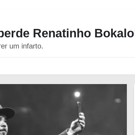
erde Renatinho Bokalo
er um infarto.