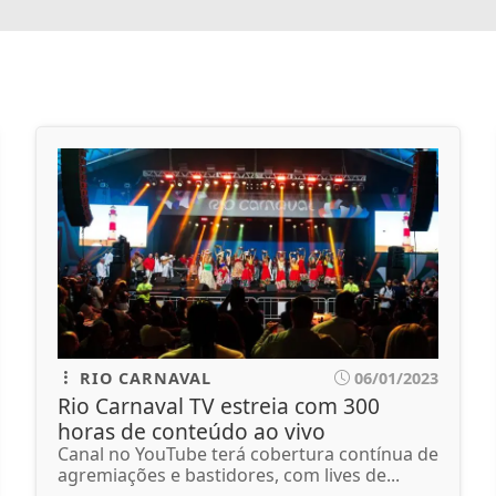
RIO CARNAVAL
06/01/2023
Rio Carnaval TV estreia com 300
horas de conteúdo ao vivo
Canal no YouTube terá cobertura contínua de
agremiações e bastidores, com lives de...