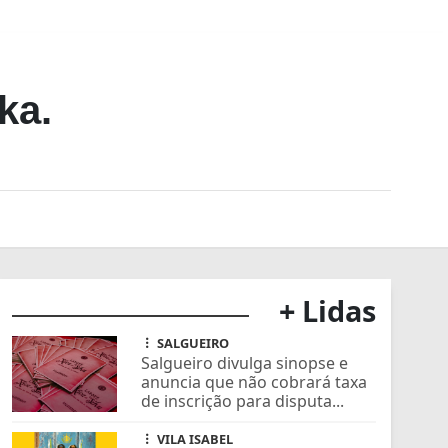
ka.
+ Lidas
SALGUEIRO
Salgueiro divulga sinopse e
anuncia que não cobrará taxa
de inscrição para disputa...
VILA ISABEL