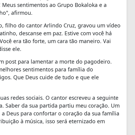
! Meus sentimentos ao Grupo Bokaloka e a
ho", afirmou.
, filho do cantor Arlindo Cruz, gravou um vídeo
tinho, descanse em paz. Estive com você há
ocê era tão forte, um cara tão maneiro. Vai
isse ele.
 post para lamentar a morte do pagodeiro.
melhores sentimentos para família do
igos. Que Deus cuide de tudo e que ele
uas redes sociais. O cantor escreveu a seguinte
ia. Saber da sua partida partiu meu coração. Um
o a Deus para confortar o coração da sua família
ibuição à música, isso será eternizado em