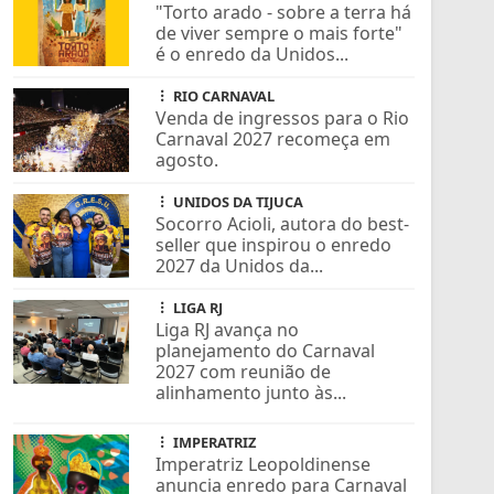
"Torto arado - sobre a terra há
de viver sempre o mais forte"
é o enredo da Unidos...
RIO CARNAVAL
Venda de ingressos para o Rio
Carnaval 2027 recomeça em
agosto.
UNIDOS DA TIJUCA
Socorro Acioli, autora do best-
seller que inspirou o enredo
2027 da Unidos da...
LIGA RJ
Liga RJ avança no
planejamento do Carnaval
2027 com reunião de
alinhamento junto às...
IMPERATRIZ
Imperatriz Leopoldinense
anuncia enredo para Carnaval