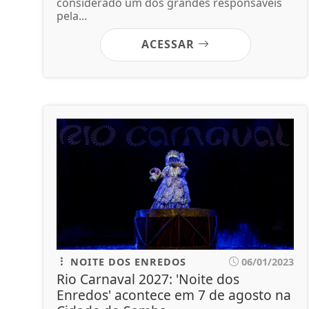
considerado um dos grandes responsáveis
pela...
ACESSAR
NOITE DOS ENREDOS
06/01/2023
Rio Carnaval 2027: 'Noite dos
Enredos' acontece em 7 de agosto na