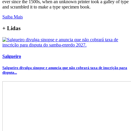
ever since the 1500s, when an unknown printer took a galley of type
and scrambled it to make a type specimen book.
Saiba Mais
+ Lidas
Salgueiro
Salgueiro divulga sinopse e anuncia que não cobrará taxa de inscrição para
disputa...