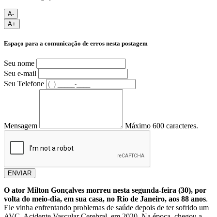
A-
A+
Espaço para a comunicação de erros nesta postagem
Seu nome
Seu e-mail
Seu Telefone
Mensagem
Máximo 600 caracteres.
ENVIAR
O ator Milton Gonçalves morreu nesta segunda-feira (30), por
volta do meio-dia, em sua casa, no Rio de Janeiro, aos 88 anos
.
Ele vinha enfrentando problemas de saúde depois de ter sofrido um
AVC, Acidente Vascular Cerebral, em 2020. Na época, chegou a