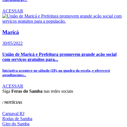
ACESSAR
Maricá
30/05/2022
União de Maricá e Prefeitura promovem grande ação social
com serviços gratuitos para...
Iniciativa acontece no sábado (20), na quadra da escola, e oferecerá
atendimentos...
ACESSAR
Siga
Feras do Samba
nas redes sociais
/ NOTÍCIAS
Carnaval RJ
Rodas de Samba
Giro do Samba