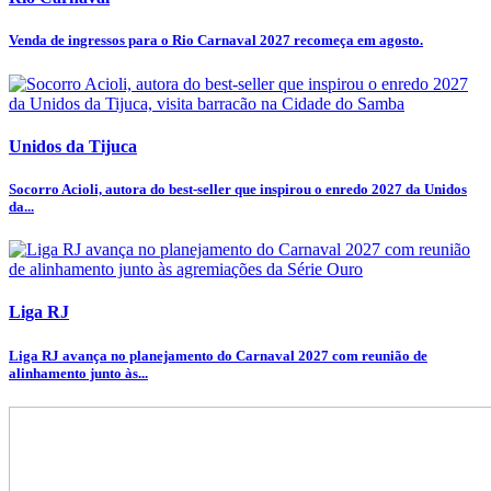
Venda de ingressos para o Rio Carnaval 2027 recomeça em agosto.
Unidos da Tijuca
Socorro Acioli, autora do best-seller que inspirou o enredo 2027 da Unidos
da...
Liga RJ
Liga RJ avança no planejamento do Carnaval 2027 com reunião de
alinhamento junto às...