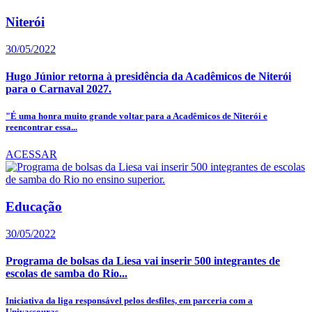
Niterói
30/05/2022
Hugo Júnior retorna à presidência da Acadêmicos de Niterói
para o Carnaval 2027.
"É uma honra muito grande voltar para a Acadêmicos de Niterói e
reencontrar essa...
ACESSAR
Educação
30/05/2022
Programa de bolsas da Liesa vai inserir 500 integrantes de
escolas de samba do Rio...
Iniciativa da liga responsável pelos desfiles, em parceria com a
Univassouras,...