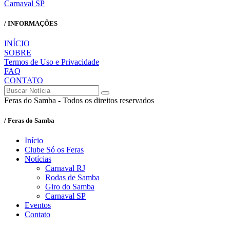
Carnaval SP
/ INFORMAÇÕES
INÍCIO
SOBRE
Termos de Uso e Privacidade
FAQ
CONTATO
Feras do Samba - Todos os direitos reservados
/ Feras do Samba
Início
Clube Só os Feras
Notícias
Carnaval RJ
Rodas de Samba
Giro do Samba
Carnaval SP
Eventos
Contato