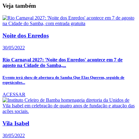
Veja também
Noite dos Enredos
30/05/2022
Rio Carnaval 2027: 'Noite dos Enredos' acontece em 7 de
agosto na Cidade do Samba,...
Evento terá show de abertura do Samba Que Elas Querem, seguido de
espetáculos...
ACESSAR
Vila Isabel
30/05/2022