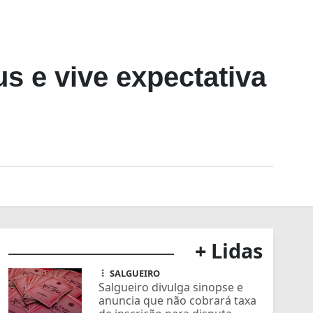
s e vive expectativa
+ Lidas
SALGUEIRO
Salgueiro divulga sinopse e
anuncia que não cobrará taxa