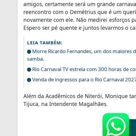
amigos, certamente será um grande carnaval
reencontro com o Demétrius que é um querid
novamente com ele. Não medirei esforços pa
Espero ser pé quente e juntos levarmos o 
LEIA TAMBÉM:
Morre Ricardo Fernandes, um dos maiores dir
samba.
Rio Carnaval TV estreia com 300 horas de co
Venda de ingressos para o Rio Carnaval 20
Além da Acadêmicos de Niterói, Monique ta
Tijuca, na Intendente Magalhães.