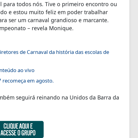
 para todos nós. Tive o primeiro encontro ou
o e estou muito feliz em poder trabalhar
ra ser um carnaval grandioso e marcante.
campeonato – revela Monique.
etores de Carnaval da história das escolas de
nteúdo ao vivo
27 recomeça em agosto.
mbém seguirá reinando na Unidos da Barra da