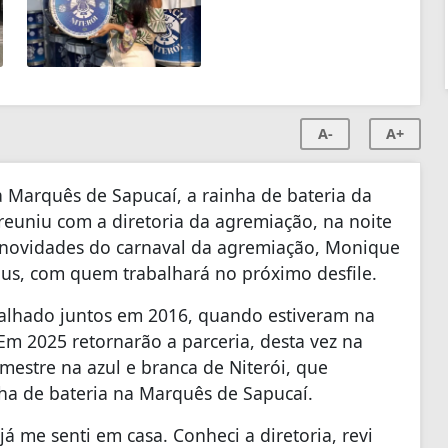
A-
A+
a Marquês de Sapucaí, a rainha de bateria da
reuniu com a diretoria da agremiação, na noite
e novidades do carnaval da agremiação, Monique
us, com quem trabalhará no próximo desfile.
alhado juntos em 2016, quando estiveram na
Em 2025 retornarão a parceria, desta vez na
mestre na azul e branca de Niterói, que
ha de bateria na Marquês de Sapucaí.
já me senti em casa. Conheci a diretoria, revi