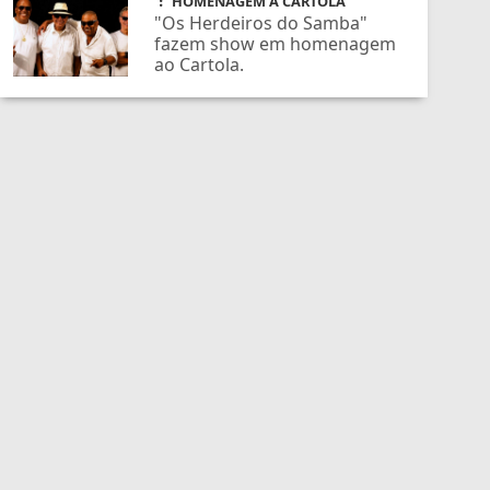
HOMENAGEM A CARTOLA
"Os Herdeiros do Samba"
fazem show em homenagem
ao Cartola.