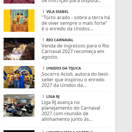
de inscrição para disputa...
VILA ISABEL
"Torto arado - sobre a terra há
de viver sempre o mais forte"
é o enredo da Unidos...
RIO CARNAVAL
Venda de ingressos para o Rio
Carnaval 2027 recomeça em
agosto.
UNIDOS DA TIJUCA
Socorro Acioli, autora do best-
seller que inspirou o enredo
2027 da Unidos da...
LIGA RJ
Liga RJ avança no
planejamento do Carnaval
2027 com reunião de
alinhamento junto às...