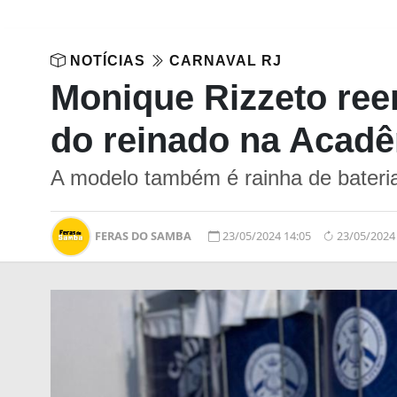
NOTÍCIAS
CARNAVAL RJ
Monique Rizzeto ree
do reinado na Acadê
A modelo também é rainha de bateria
FERAS DO SAMBA
23/05/2024 14:05
23/05/2024