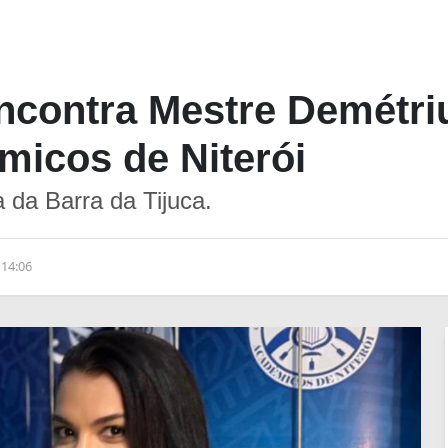
ncontra Mestre Demétriu
micos de Niterói
 da Barra da Tijuca.
 14:06