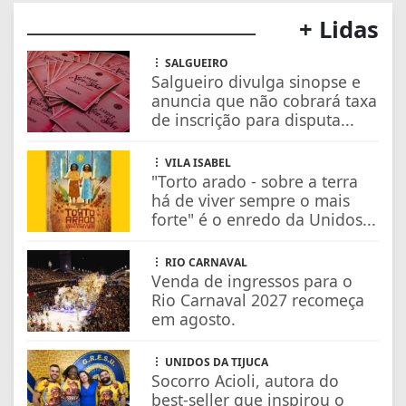
+ Lidas
SALGUEIRO
Salgueiro divulga sinopse e
anuncia que não cobrará taxa
de inscrição para disputa...
VILA ISABEL
"Torto arado - sobre a terra
há de viver sempre o mais
forte" é o enredo da Unidos...
RIO CARNAVAL
Venda de ingressos para o
Rio Carnaval 2027 recomeça
em agosto.
UNIDOS DA TIJUCA
Socorro Acioli, autora do
best-seller que inspirou o