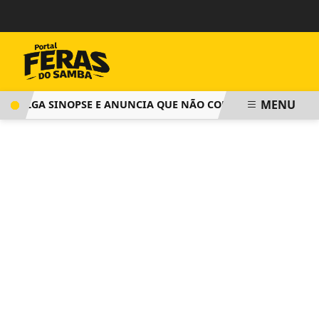
MENU
ULGA SINOPSE E ANUNCIA QUE NÃO COBRARÁ TAXA DE INSCR