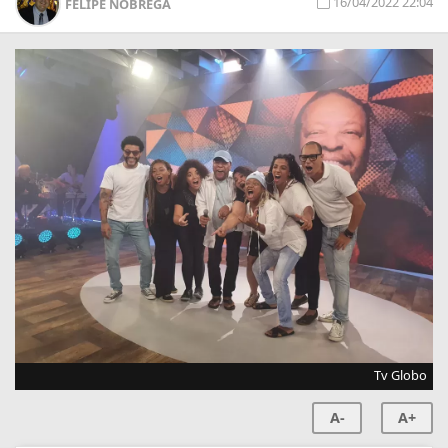
16/04/2022 22:04
FELIPE NÓBREGA
Tv Globo
A-
A+