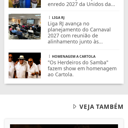
enredo 2027 da Unidos da...
LIGA RJ
Liga RJ avança no
planejamento do Carnaval
2027 com reunião de
alinhamento junto às...
HOMENAGEM A CARTOLA
"Os Herdeiros do Samba"
fazem show em homenagem
ao Cartola.
VEJA TAMBÉM