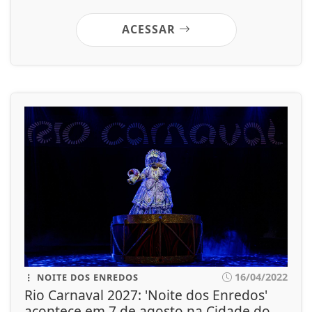
ACESSAR
16/04/2022
NOITE DOS ENREDOS
Rio Carnaval 2027: 'Noite dos Enredos'
acontece em 7 de agosto na Cidade do