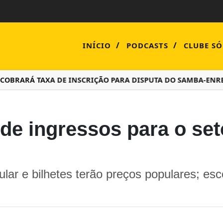
/
/
INÍCIO
PODCASTS
CLUBE SÓ
OBRARÁ TAXA DE INSCRIÇÃO PARA DISPUTA DO SAMBA-ENRE
 de ingressos para o set
lar e bilhetes terão preços populares; es