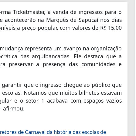
aforma Ticketmaster, a venda de ingressos para o
que acontecerão na Marquês de Sapucaí nos dias
oníveis a preço popular, com valores de R$ 15,00
 a mudança representa um avanço na organização
ática das arquibancadas. Ele destaca que a
para preservar a presença das comunidades e
 garantir que o ingresso chegue ao público que
as escolas. Notamos que muitos bilhetes estavam
egular e o setor 1 acabava com espaços vazios
- afirmou.
tores de Carnaval da história das escolas de