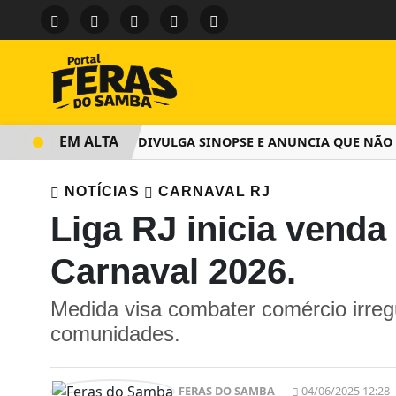
EM ALTA
SALGUEIRO DIVULGA SINOPSE E ANUNCIA QUE NÃO C
NOTÍCIAS
CARNAVAL RJ
Liga RJ inicia venda
Carnaval 2026.
Medida visa combater comércio irregu
comunidades.
FERAS DO SAMBA
04/06/2025 12:28