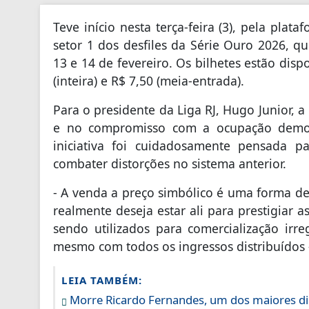
Teve início nesta terça-feira (3), pela plat
setor 1 dos desfiles da Série Ouro 2026, 
13 e 14 de fevereiro. Os bilhetes estão disp
(inteira) e R$ 7,50 (meia-entrada).
Para o presidente da Liga RJ, Hugo Junior,
e no compromisso com a ocupação democr
iniciativa foi cuidadosamente pensada 
combater distorções no sistema anterior.
- A venda a preço simbólico é uma forma de
realmente deseja estar ali para prestigiar 
sendo utilizados para comercialização irr
mesmo com todos os ingressos distribuídos 
LEIA TAMBÉM:
Morre Ricardo Fernandes, um dos maiores dire