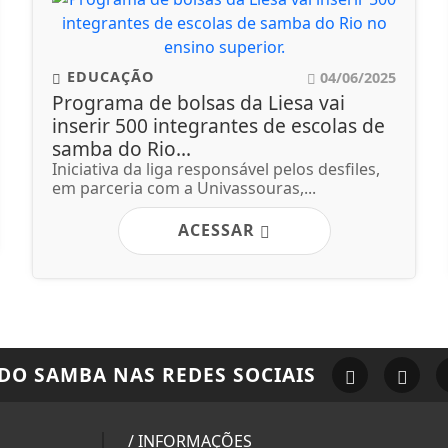
EDUCAÇÃO
04/06/2025
Programa de bolsas da Liesa vai
inserir 500 integrantes de escolas de
samba do Rio...
Iniciativa da liga responsável pelos desfiles,
em parceria com a Univassouras,...
ACESSAR
 DO SAMBA
NAS REDES SOCIAIS
/ INFORMAÇÕES