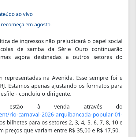
nteúdo ao vivo
7 recomeça em agosto.
ica de ingressos não prejudicará o papel social
colas de samba da Série Ouro continuarão
, mas agora destinadas a outros setores do
 representadas na Avenida. Esse sempre foi e
RJ. Estamos apenas ajustando os formatos para
esfile - concluiu o dirigente.
 estão à venda através do
ent/rio-carnaval-2026-arquibancada-popular-01-
 bilhetes para os setores 2, 3, 4, 5, 6, 7, 8, 10 e
 preços que variam entre R$ 35,00 e R$ 17,50.