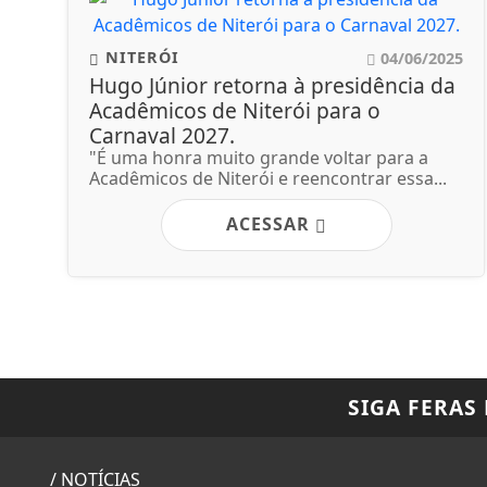
NITERÓI
04/06/2025
Hugo Júnior retorna à presidência da
Acadêmicos de Niterói para o
Carnaval 2027.
"É uma honra muito grande voltar para a
Acadêmicos de Niterói e reencontrar essa...
ACESSAR
SIGA
FERAS
/ NOTÍCIAS