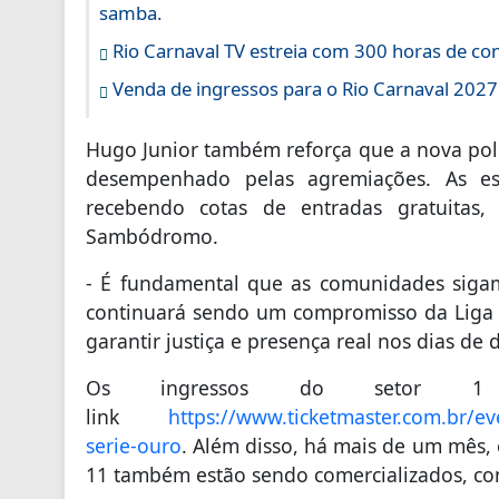
samba.
Rio Carnaval TV estreia com 300 horas de co
Venda de ingressos para o Rio Carnaval 202
Hugo Junior também reforça que a nova polít
desempenhado pelas agremiações. As es
recebendo cotas de entradas gratuitas
Sambódromo.
- É fundamental que as comunidades sigam
continuará sendo um compromisso da Liga 
garantir justiça e presença real nos dias de d
Os ingressos do setor 1
link
https://www.ticketmaster.com.br/ev
serie-ouro
. Além disso, há mais de um mês, os
11 também estão sendo comercializados, com