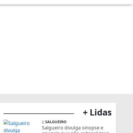
+ Lidas
SALGUEIRO
Salgueiro divulga sinopse e