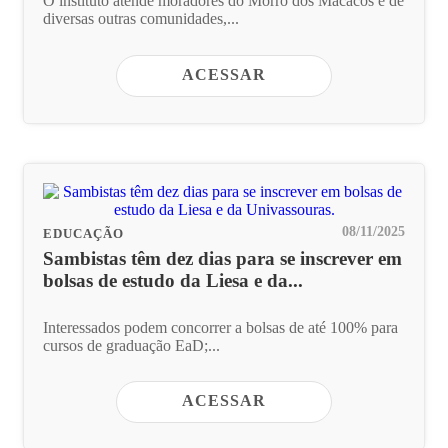
O instituto atende moradores do Morro dos Macacos e de
diversas outras comunidades,...
ACESSAR
08/11/2025
EDUCAÇÃO
Sambistas têm dez dias para se inscrever em
bolsas de estudo da Liesa e da...
Interessados podem concorrer a bolsas de até 100% para
cursos de graduação EaD;...
ACESSAR