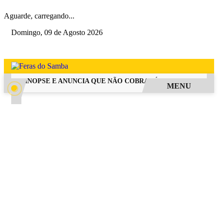
Aguarde, carregando...
Domingo, 09 de Agosto 2026
GA SINOPSE E ANUNCIA QUE NÃO COBRARÁ TAXA DE INSCRIÇÃ
MENU