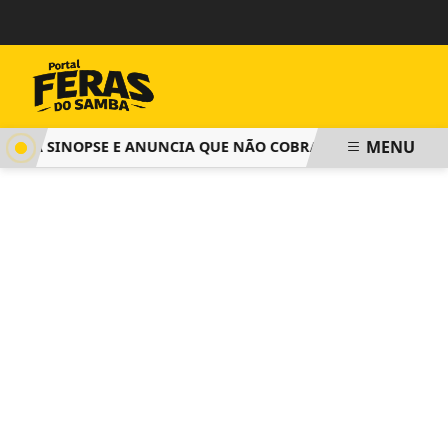
MENU
GA SINOPSE E ANUNCIA QUE NÃO COBRARÁ TAXA DE INSCRIÇ