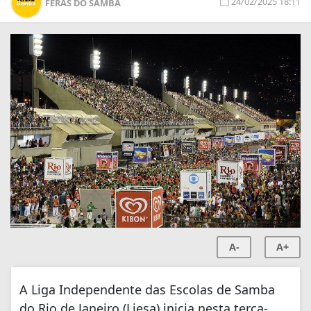
24/02/2025 18:11
FERAS DO SAMBA
A-
A+
A Liga Independente das Escolas de Samba
do Rio de Janeiro (Liesa) inicia nesta terça-