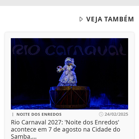
VEJA TAMBÉM
24/02/2025
NOITE DOS ENREDOS
Rio Carnaval 2027: 'Noite dos Enredos'
acontece em 7 de agosto na Cidade do
Samba,...