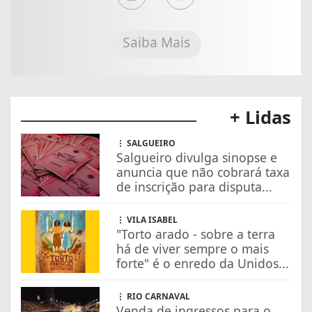
Saiba Mais
+ Lidas
SALGUEIRO
Salgueiro divulga sinopse e
anuncia que não cobrará taxa
de inscrição para disputa...
VILA ISABEL
"Torto arado - sobre a terra
há de viver sempre o mais
forte" é o enredo da Unidos...
RIO CARNAVAL
Venda de ingressos para o