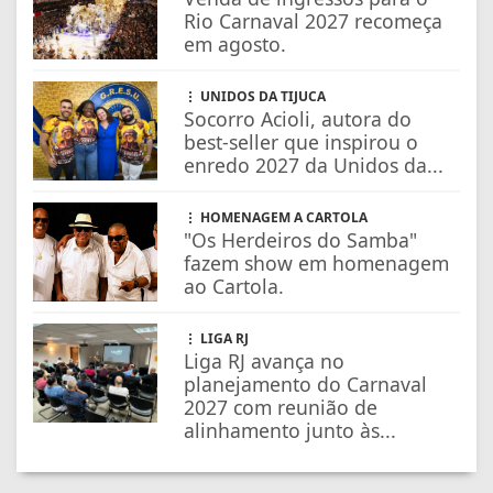
Rio Carnaval 2027 recomeça
em agosto.
UNIDOS DA TIJUCA
Socorro Acioli, autora do
best-seller que inspirou o
enredo 2027 da Unidos da...
HOMENAGEM A CARTOLA
"Os Herdeiros do Samba"
fazem show em homenagem
ao Cartola.
LIGA RJ
Liga RJ avança no
planejamento do Carnaval
2027 com reunião de
alinhamento junto às...