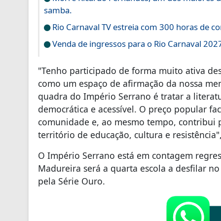
samba.
Rio Carnaval TV estreia com 300 horas de co
Venda de ingressos para o Rio Carnaval 20
"Tenho participado de forma muito ativa de
como um espaço de afirmação da nossa memór
quadra do Império Serrano é tratar a liter
democrática e acessível. O preço popular fac
comunidade e, ao mesmo tempo, contribui 
território de educação, cultura e resistência",
O Império Serrano está em contagem regressiv
Madureira será a quarta escola a desfilar n
pela Série Ouro.