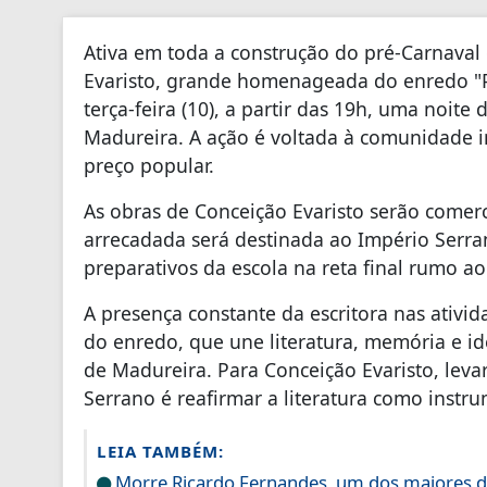
Ativa em toda a construção do pré-Carnaval 
Evaristo, grande homenageada do enredo "Po
terça-feira (10), a partir das 19h, uma noit
Madureira. A ação é voltada à comunidade i
preço popular.
As obras de Conceição Evaristo serão comerc
arrecadada será destinada ao Império Serra
preparativos da escola na reta final rumo a
A presença constante da escritora nas ativi
do enredo, que une literatura, memória e id
de Madureira. Para Conceição Evaristo, lev
Serrano é reafirmar a literatura como instr
LEIA TAMBÉM:
Morre Ricardo Fernandes, um dos maiores dir