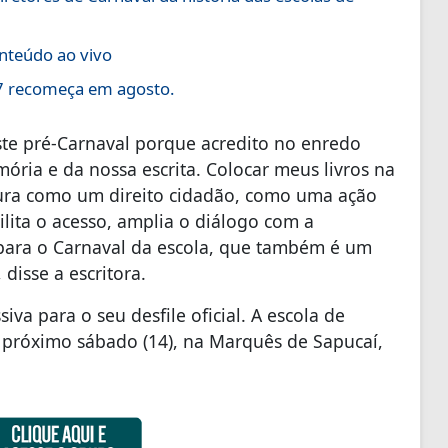
nteúdo ao vivo
27 recomeça em agosto.
ste pré-Carnaval porque acredito no enredo
ia e da nossa escrita. Colocar meus livros na
atura como um direito cidadão, como uma ação
ilita o acesso, amplia o diálogo com a
para o Carnaval da escola, que também é um
 disse a escritora.
a para o seu desfile oficial. A escola de
o próximo sábado (14), na Marquês de Sapucaí,