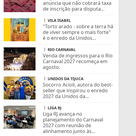
anuncia que não cobrará taxa
de inscrição para disputa...
VILA ISABEL
"Torto arado - sobre a terra há
de viver sempre o mais forte"
é o enredo da Unidos...
RIO CARNAVAL
Venda de ingressos para o Rio
Carnaval 2027 recomeça em
agosto.
UNIDOS DA TIJUCA
Socorro Acioli, autora do best-
seller que inspirou o enredo
2027 da Unidos da...
LIGA RJ
Liga RJ avança no
planejamento do Carnaval
2027 com reunião de
alinhamento junto às...