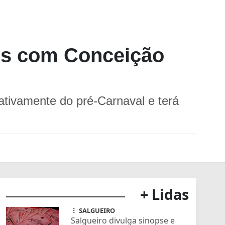
os com Conceição
ativamente do pré-Carnaval e terá
+ Lidas
SALGUEIRO
Salgueiro divulga sinopse e