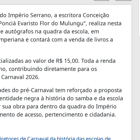
do Império Serrano, a escritora Conceição
nciá Evaristo Flor do Mulungu", realiza nesta
e de autógrafos na quadra da escola, em
mperiana e contará com a venda de livros a
ializadas ao valor de R$ 15,00. Toda a renda
no, contribuindo diretamente para os
o Carnaval 2026.
dades do pré-Carnaval tem reforçado a proposta
entidade negra à história do samba e da escola
ar sua obra para dentro da quadra do Império
umento de acesso, pertencimento e cidadania.
etores de Carnaval da história das escolas de