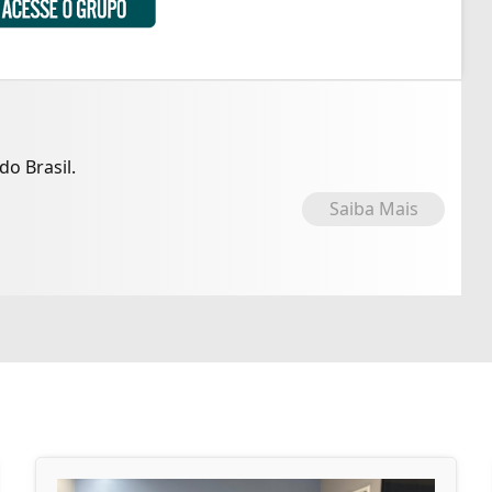
o Brasil.
Saiba Mais