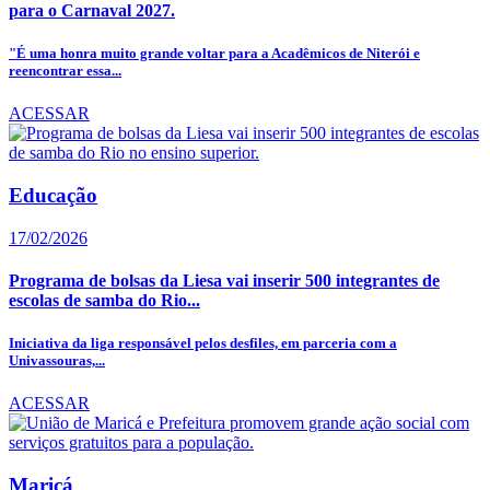
para o Carnaval 2027.
"É uma honra muito grande voltar para a Acadêmicos de Niterói e
reencontrar essa...
ACESSAR
Educação
17/02/2026
Programa de bolsas da Liesa vai inserir 500 integrantes de
escolas de samba do Rio...
Iniciativa da liga responsável pelos desfiles, em parceria com a
Univassouras,...
ACESSAR
Maricá