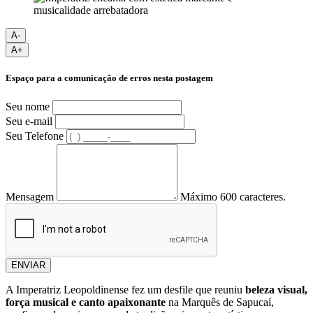
A-
A+
Espaço para a comunicação de erros nesta postagem
Seu nome
Seu e-mail
Seu Telefone
Mensagem
Máximo 600 caracteres.
ENVIAR
A
Imperatriz Leopoldinense
fez um desfile que reuniu
beleza visual,
força musical e canto apaixonante
na Marquês de Sapucaí,