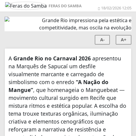
FERAS DO SAMBA
18/02/2026 12:05
A-
A+
A
Grande Rio no Carnaval 2026
apresentou
na Marquês de Sapucaí um desfile
visualmente marcante e carregado de
simbolismo com o enredo
“A Nação do
Mangue”
, que homenageia o Manguebeat —
movimento cultural surgido em Recife que
mistura ritmos e estética popular. A escolha do
tema trouxe texturas orgânicas, iluminação
criativa e elementos cenográficos que
reforçaram a narrativa de resistência e