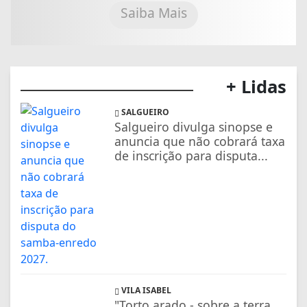
Saiba Mais
+ Lidas
SALGUEIRO
Salgueiro divulga sinopse e
anuncia que não cobrará taxa
de inscrição para disputa...
VILA ISABEL
"Torto arado - sobre a terra