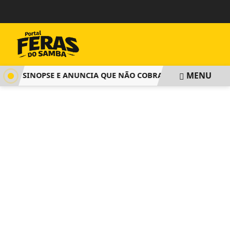
MENU
LGA SINOPSE E ANUNCIA QUE NÃO COBRARÁ TAXA DE INSCRI