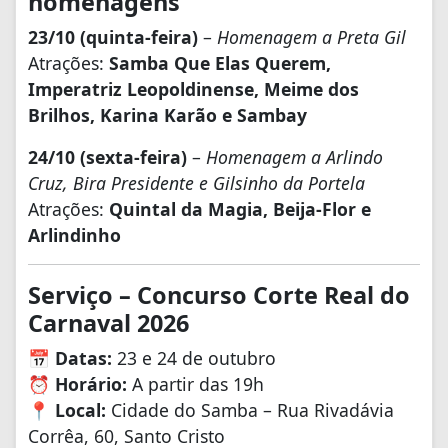
homenagens
23/10 (quinta-feira)
–
Homenagem a Preta Gil
Atrações:
Samba Que Elas Querem,
Imperatriz Leopoldinense, Meime dos
Brilhos, Karina Karão e Sambay
24/10 (sexta-feira)
–
Homenagem a Arlindo
Cruz, Bira Presidente e Gilsinho da Portela
Atrações:
Quintal da Magia, Beija-Flor e
Arlindinho
Serviço – Concurso Corte Real do
Carnaval 2026
📅
Datas:
23 e 24 de outubro
⏰
Horário:
A partir das 19h
📍
Local:
Cidade do Samba – Rua Rivadávia
Corrêa, 60, Santo Cristo