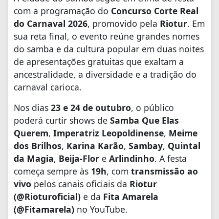
com a programação do
Concurso Corte Real
do Carnaval 2026
, promovido pela
Riotur
. Em
sua reta final, o evento reúne grandes nomes
do samba e da cultura popular em duas noites
de apresentações gratuitas que exaltam a
ancestralidade, a diversidade e a tradição do
carnaval carioca.
Nos dias
23 e 24 de outubro
, o público
poderá curtir shows de
Samba Que Elas
Querem
,
Imperatriz Leopoldinense
,
Meime
dos Brilhos
,
Karina Karão
,
Sambay
,
Quintal
da Magia
,
Beija-Flor
e
Arlindinho
. A festa
começa sempre às
19h
, com
transmissão ao
vivo
pelos canais oficiais da
Riotur
(@Rioturoficial)
e da
Fita Amarela
(@Fitamarela)
no YouTube.