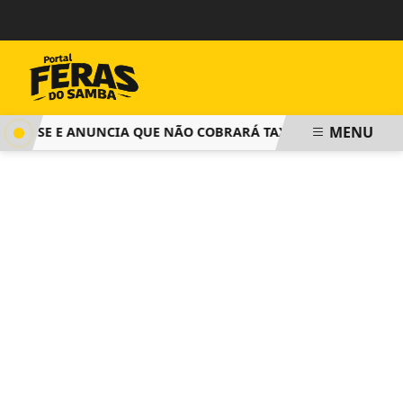
MENU
OPSE E ANUNCIA QUE NÃO COBRARÁ TAXA DE INSCRIÇÃO PAR