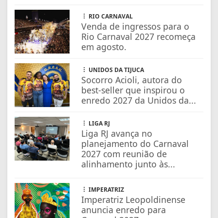
RIO CARNAVAL
Venda de ingressos para o
Rio Carnaval 2027 recomeça
em agosto.
UNIDOS DA TIJUCA
Socorro Acioli, autora do
best-seller que inspirou o
enredo 2027 da Unidos da...
LIGA RJ
Liga RJ avança no
planejamento do Carnaval
2027 com reunião de
alinhamento junto às...
IMPERATRIZ
Imperatriz Leopoldinense
anuncia enredo para