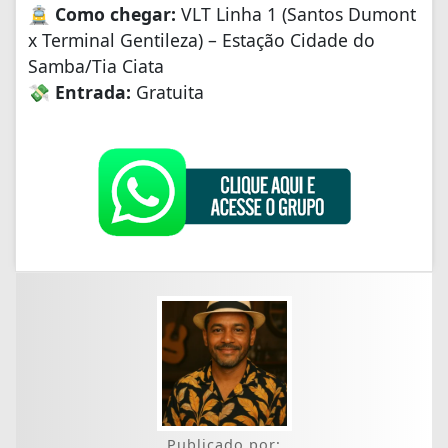
🚊
Como chegar:
VLT Linha 1 (Santos Dumont
x Terminal Gentileza) – Estação Cidade do
Samba/Tia Ciata
💸
Entrada:
Gratuita
Publicado por: