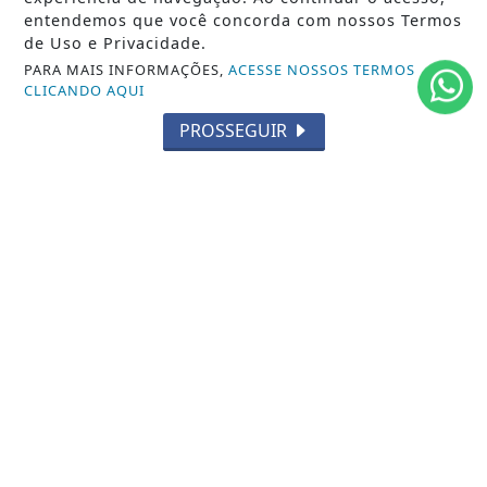
entendemos que você concorda com nossos Termos
de Uso e Privacidade.
PARA MAIS INFORMAÇÕES,
ACESSE NOSSOS TERMOS
CLICANDO AQUI
PROSSEGUIR
SIGA
FERAS DO SAMBA
NAS REDES SOCIAIS
/ NOTÍCIAS
CARNAVAL RJ
RODAS DE SAMBA
GIRO DO SAMBA
CARNAVAL SP
/ INFORMAÇÕES