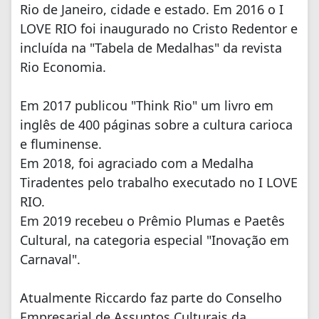
Rio de Janeiro, cidade e estado. Em 2016 o I
LOVE RIO foi inaugurado no Cristo Redentor e
incluída na "Tabela de Medalhas" da revista
Rio Economia.
Em 2017 publicou "Think Rio" um livro em
inglês de 400 páginas sobre a cultura carioca
e fluminense.
Em 2018, foi agraciado com a Medalha
Tiradentes pelo trabalho executado no I LOVE
RIO.
Em 2019 recebeu o Prêmio Plumas e Paetês
Cultural, na categoria especial "Inovação em
Carnaval".
Atualmente Riccardo faz parte do Conselho
Empresarial de Assuntos Culturais da