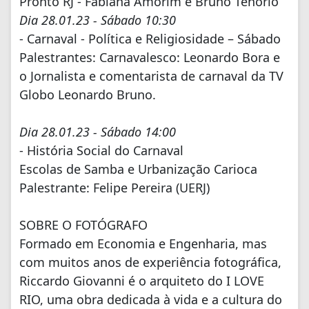
Pronto RJ - Fabiana Amorim e Bruno Tenório
Dia 28.01.23 - Sábado 10:30
- Carnaval - Política e Religiosidade – Sábado
Palestrantes: Carnavalesco: Leonardo Bora e
o Jornalista e comentarista de carnaval da TV
Globo Leonardo Bruno.
Dia 28.01.23 - Sábado 14:00
- História Social do Carnaval
Escolas de Samba e Urbanização Carioca
Palestrante: Felipe Pereira (UERJ)
SOBRE O FOTÓGRAFO
Formado em Economia e Engenharia, mas
com muitos anos de experiência fotográfica,
Riccardo Giovanni é o arquiteto do I LOVE
RIO, uma obra dedicada à vida e a cultura do