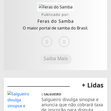
Publicado por:
Feras do Samba
O maior portal de samba do Brasil.
Saiba Mais
+ Lidas
SALGUEIRO
Salgueiro divulga sinopse e
anuncia que não cobrará taxa
de inscrição para disputa...