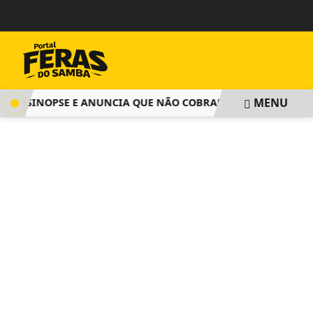
MENU
A SINOPSE E ANUNCIA QUE NÃO COBRARÁ TAXA DE INSCRIÇÃ