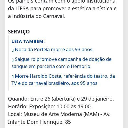
Os painéis contam com o apoio institucional
da LIESA para promover a estética artística e
a indústria do Carnaval.
SERVIÇO
LEIA TAMBÉM:
Noca da Portela morre aos 93 anos.
Salgueiro promove campanha de doação de
sangue em parceria com o Hemorio
Morre Haroldo Costa, referência do teatro, da
TV e do carnaval brasileiro, aos 95 anos
Quando: Entre 26 (abertura) e 29 de janeiro.
Horário: Exposição: 10.00 às 19.00.
Local: Museu de Arte Moderna (MAM) - Av.
Infante Dom Henrique, 85