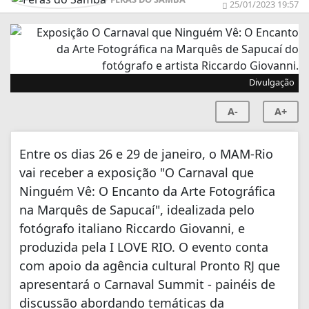
25/01/2023 19:57
Divulgação
A-
A+
Entre os dias 26 e 29 de janeiro, o MAM-Rio
vai receber a exposição "O Carnaval que
Ninguém Vê: O Encanto da Arte Fotográfica
na Marquês de Sapucaí", idealizada pelo
fotógrafo italiano Riccardo Giovanni, e
produzida pela I LOVE RIO. O evento conta
com apoio da agência cultural Pronto RJ que
apresentará o Carnaval Summit - painéis de
discussão abordando temáticas da