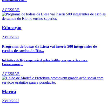
reencontrar essa...
ACESSAR
Educação
23/10/2022
Programa de bolsas da Liesa vai inserir 500 integrantes de
escolas de samba do Rio...
Iniciativa da liga responsável pelos desfiles, em parceria com a
Univassouras,...
ACESSAR
Maricá
23/10/2022