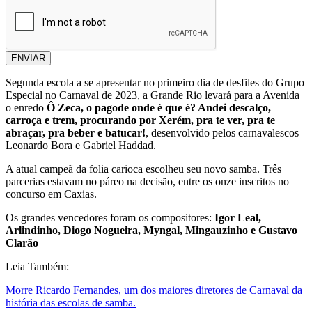
ENVIAR
Segunda escola a se apresentar no primeiro dia de desfiles do Grupo
Especial no Carnaval de 2023, a Grande Rio levará para a Avenida
o enredo
Ô Zeca, o pagode onde é que é? Andei descalço,
carroça e trem, procurando por Xerém, pra te ver, pra te
abraçar, pra beber e batucar!
, desenvolvido pelos carnavalescos
Leonardo Bora e Gabriel Haddad.
A atual campeã da folia carioca escolheu seu novo samba. Três
parcerias estavam no páreo na decisão, entre os onze inscritos no
concurso em Caxias.
Os grandes vencedores foram os compositores:
Igor Leal,
Arlindinho, Diogo Nogueira, Myngal, Mingauzinho e Gustavo
Clarão
Leia Também:
Morre Ricardo Fernandes, um dos maiores diretores de Carnaval da
história das escolas de samba.