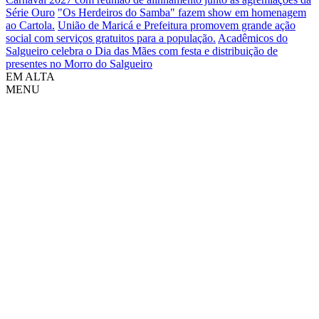
Série Ouro
"Os Herdeiros do Samba" fazem show em homenagem
ao Cartola.
União de Maricá e Prefeitura promovem grande ação
social com serviços gratuitos para a população.
Acadêmicos do
Salgueiro celebra o Dia das Mães com festa e distribuição de
presentes no Morro do Salgueiro
EM ALTA
MENU