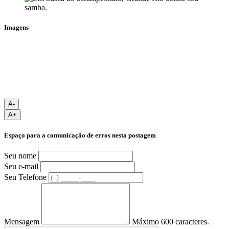
Imagens
A-
A+
Espaço para a comunicação de erros nesta postagem
Seu nome
Seu e-mail
Seu Telefone
Mensagem
Máximo 600 caracteres.