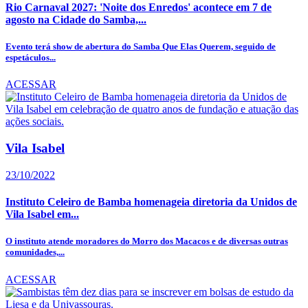
Rio Carnaval 2027: 'Noite dos Enredos' acontece em 7 de
agosto na Cidade do Samba,...
Evento terá show de abertura do Samba Que Elas Querem, seguido de
espetáculos...
ACESSAR
Vila Isabel
23/10/2022
Instituto Celeiro de Bamba homenageia diretoria da Unidos de
Vila Isabel em...
O instituto atende moradores do Morro dos Macacos e de diversas outras
comunidades,...
ACESSAR