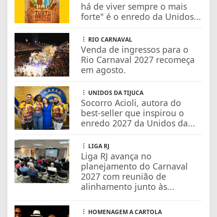
há de viver sempre o mais
forte" é o enredo da Unidos...
RIO CARNAVAL
Venda de ingressos para o
Rio Carnaval 2027 recomeça
em agosto.
UNIDOS DA TIJUCA
Socorro Acioli, autora do
best-seller que inspirou o
enredo 2027 da Unidos da...
LIGA RJ
Liga RJ avança no
planejamento do Carnaval
2027 com reunião de
alinhamento junto às...
HOMENAGEM A CARTOLA