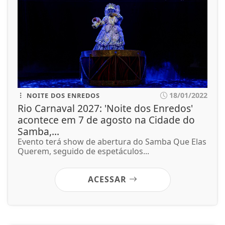
18/01/2022
NOITE DOS ENREDOS
Rio Carnaval 2027: 'Noite dos Enredos'
acontece em 7 de agosto na Cidade do
Samba,...
Evento terá show de abertura do Samba Que Elas
Querem, seguido de espetáculos...
ACESSAR