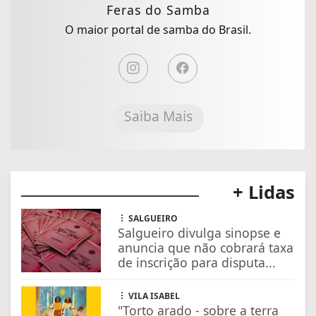
Feras do Samba
O maior portal de samba do Brasil.
Saiba Mais
+ Lidas
SALGUEIRO
Salgueiro divulga sinopse e
anuncia que não cobrará taxa
de inscrição para disputa...
VILA ISABEL
"Torto arado - sobre a terra