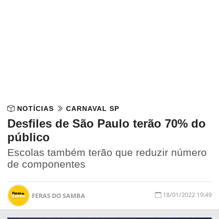
NOTÍCIAS
CARNAVAL SP
Desfiles de São Paulo terão 70% do
público
Escolas também terão que reduzir número
de componentes
18/01/2022 19:49
FERAS DO SAMBA