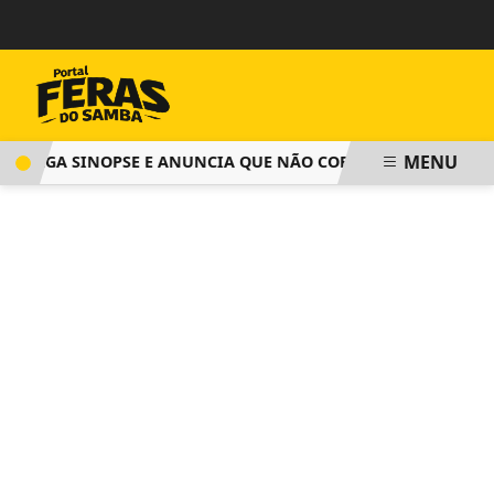
MENU
LGA SINOPSE E ANUNCIA QUE NÃO COBRARÁ TAXA DE INSCR