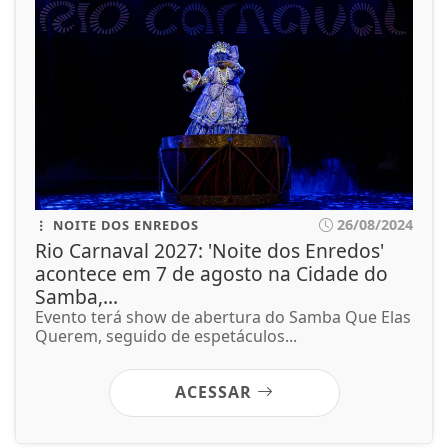
26/08/2024
NOITE DOS ENREDOS
Rio Carnaval 2027: 'Noite dos Enredos'
acontece em 7 de agosto na Cidade do
Samba,...
Evento terá show de abertura do Samba Que Elas
Querem, seguido de espetáculos...
ACESSAR