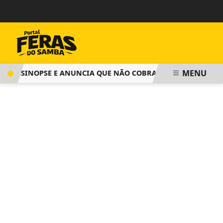
MENU
A SINOPSE E ANUNCIA QUE NÃO COBRARÁ TAXA DE INSCRIÇÃ