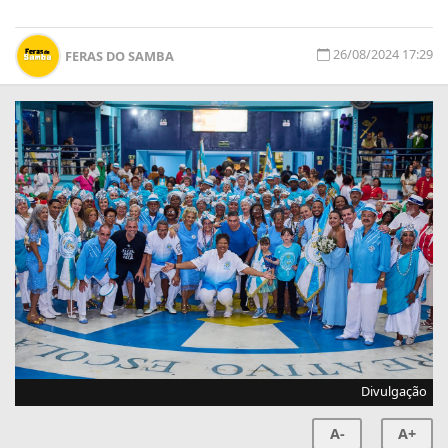
26/08/2024 17:29
FERAS DO SAMBA
Divulgação
A-
A+