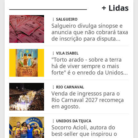
+ Lidas
SALGUEIRO
Salgueiro divulga sinopse e
anuncia que não cobrará taxa
de inscrição para disputa...
VILA ISABEL
"Torto arado - sobre a terra
há de viver sempre o mais
forte" é o enredo da Unidos...
RIO CARNAVAL
Venda de ingressos para o
Rio Carnaval 2027 recomeça
em agosto.
UNIDOS DA TIJUCA
Socorro Acioli, autora do
best-seller que inspirou o