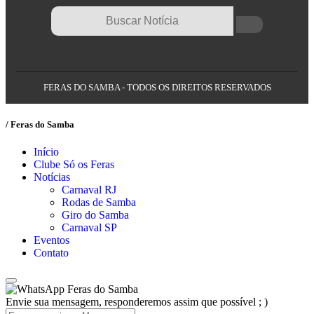
FERAS DO SAMBA - TODOS OS DIREITOS RESERVADOS
/ Feras do Samba
Início
Clube Só os Feras
Notícias
Carnaval RJ
Rodas de Samba
Giro do Samba
Carnaval SP
Eventos
Contato
Feras do Samba
Envie sua mensagem, responderemos assim que possível ; )