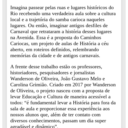
Imagina passear pelas ruas e lugares históricos do
Rio recebendo uma verdadeira aula sobre a cultura
local e a trajetória do samba carioca naqueles
lugares. Ou então, imaginar antigos desfiles de
Carnaval que retrataram a história desses lugares
na Avenida. Essa é a proposta do Caminhos
Cariocas, um projeto de aulas de História a céu
aberto, em roteiros definidos, relembrando
memórias da cidade e de antigos carnavais.
A frente desse trabalho estão os professores,
historiadores, pesquisadores e jornalistas
Wanderson de Oliveira, João Gustavo Melo e
Carolina Grimião. Criado em 2017 por Wanderson
de Oliveira, o projeto nasceu com a proposta de
levar Educação e Cultura de maneira acessível a
todos: “é fundamental levar a História para fora da
sala de aula e proporcionar essa experiência aos
nossos alunos que, além de ter contato com
diversos conhecimentos, passam um dia super
agradável e dinâmico”.