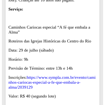
lote). Crianças até 10 anos não pagam.
Serviço:
Caminhos Cariocas especial “A fé que embala a
Alma”
Roteiros das Igrejas Históricas do Centro do Rio
Data: 29 de julho (sábado)
Horário: 9h
Previsão de Término: entre 13h e 14h
Inscrições:
https://www.sympla.com.br/evento/cami
nhos-cariocas-especial-a-fe-que-embala-a-
alma/2039129
Valor: R$ 40 (segundo lote)