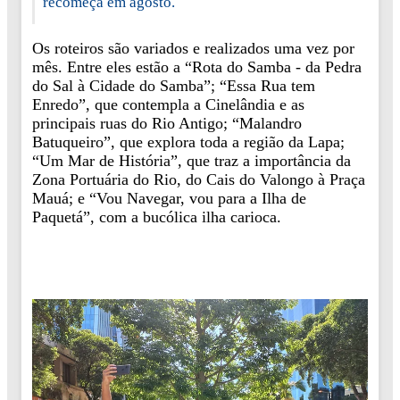
recomeça em agosto.
Os roteiros são variados e realizados uma vez por
mês. Entre eles estão a “Rota do Samba - da Pedra
do Sal à Cidade do Samba”; “Essa Rua tem
Enredo”, que contempla a Cinelândia e as
principais ruas do Rio Antigo; “Malandro
Batuqueiro”, que explora toda a região da Lapa;
“Um Mar de História”, que traz a importância da
Zona Portuária do Rio, do Cais do Valongo à Praça
Mauá; e “Vou Navegar, vou para a Ilha de
Paquetá”, com a bucólica ilha carioca.