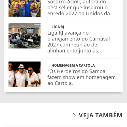
Socorro Acioli, autora do
best-seller que inspirou o
enredo 2027 da Unidos da...
LIGA RJ
Liga RJ avança no
planejamento do Carnaval
2027 com reunião de
alinhamento junto às...
HOMENAGEM A CARTOLA
"Os Herdeiros do Samba"
fazem show em homenagem
ao Cartola.
VEJA TAMBÉM