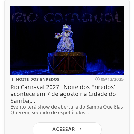
09/12/2025
NOITE DOS ENREDOS
Rio Carnaval 2027: 'Noite dos Enredos'
acontece em 7 de agosto na Cidade do
Samba,...
Evento terá show de abertura do Samba Que Elas
Querem, seguido de espetáculos...
ACESSAR