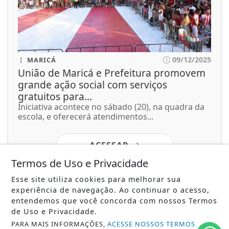
09/12/2025
MARICÁ
União de Maricá e Prefeitura promovem
grande ação social com serviços
gratuitos para...
Iniciativa acontece no sábado (20), na quadra da
escola, e oferecerá atendimentos...
ACESSAR
Termos de Uso e Privacidade
Esse site utiliza cookies para melhorar sua
experiência de navegação. Ao continuar o acesso,
entendemos que você concorda com nossos Termos
SIGA
FERAS DO SAMBA
NAS REDES SOCIAIS
de Uso e Privacidade.
PARA MAIS INFORMAÇÕES,
ACESSE NOSSOS TERMOS