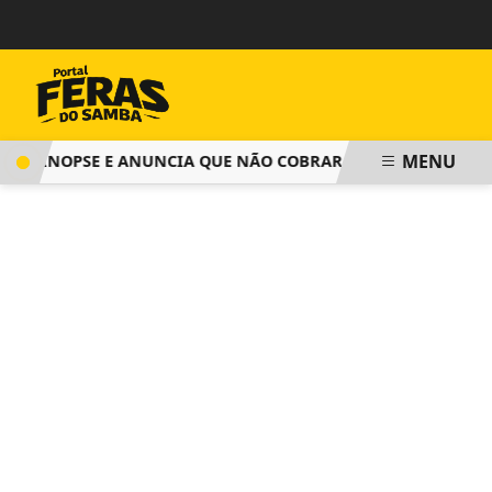
MENU
SINOPSE E ANUNCIA QUE NÃO COBRARÁ TAXA DE INSCRIÇÃO 