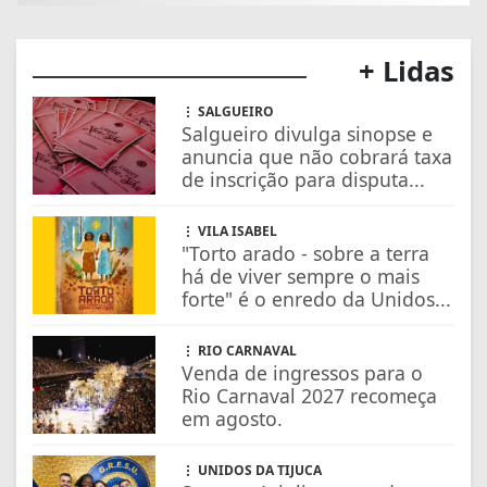
+ Lidas
SALGUEIRO
Salgueiro divulga sinopse e
anuncia que não cobrará taxa
de inscrição para disputa...
VILA ISABEL
"Torto arado - sobre a terra
há de viver sempre o mais
forte" é o enredo da Unidos...
RIO CARNAVAL
Venda de ingressos para o
Rio Carnaval 2027 recomeça
em agosto.
UNIDOS DA TIJUCA