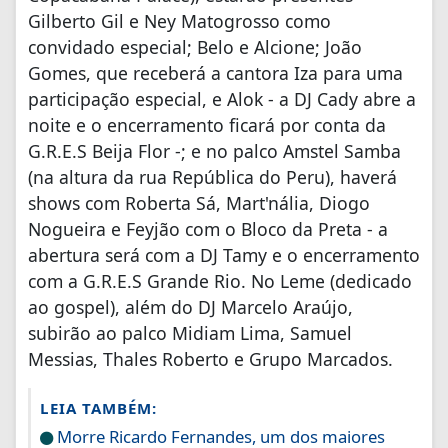
Gilberto Gil e Ney Matogrosso como
convidado especial; Belo e Alcione; João
Gomes, que receberá a cantora Iza para uma
participação especial, e Alok - a DJ Cady abre a
noite e o encerramento ficará por conta da
G.R.E.S Beija Flor -; e no palco Amstel Samba
(na altura da rua República do Peru), haverá
shows com Roberta Sá, Mart'nália, Diogo
Nogueira e Feyjão com o Bloco da Preta - a
abertura será com a DJ Tamy e o encerramento
com a G.R.E.S Grande Rio. No Leme (dedicado
ao gospel), além do DJ Marcelo Araújo,
subirão ao palco Midiam Lima, Samuel
Messias, Thales Roberto e Grupo Marcados.
LEIA TAMBÉM:
Morre Ricardo Fernandes, um dos maiores