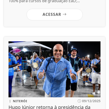
100% para cursos de graduação EaD;...
ACESSAR
09/12/2025
NITERÓI
Hugo Júnior retorna à presidência da