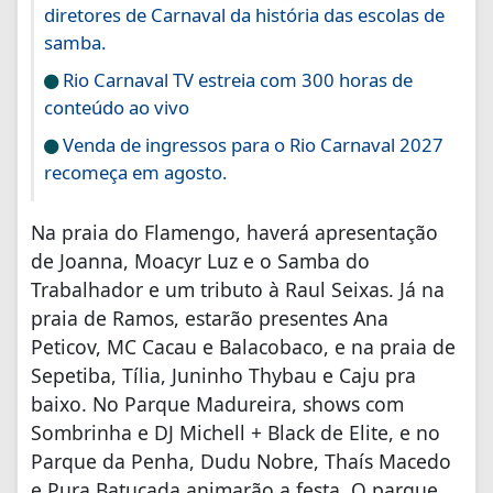
diretores de Carnaval da história das escolas de
samba.
Rio Carnaval TV estreia com 300 horas de
conteúdo ao vivo
Venda de ingressos para o Rio Carnaval 2027
recomeça em agosto.
Na praia do Flamengo, haverá apresentação
de Joanna, Moacyr Luz e o Samba do
Trabalhador e um tributo à Raul Seixas. Já na
praia de Ramos, estarão presentes Ana
Peticov, MC Cacau e Balacobaco, e na praia de
Sepetiba, Tília, Juninho Thybau e Caju pra
baixo. No Parque Madureira, shows com
Sombrinha e DJ Michell + Black de Elite, e no
Parque da Penha, Dudu Nobre, Thaís Macedo
e Pura Batucada animarão a festa. O parque