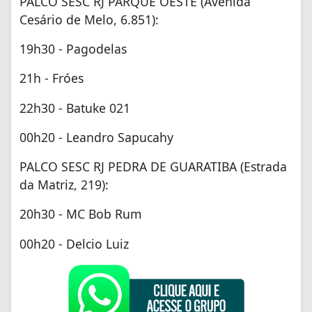
PALCO SESC RJ PARQUE OESTE (Avenida
Cesário de Melo, 6.851):
19h30 - Pagodelas
21h - Fróes
22h30 - Batuke 021
00h20 - Leandro Sapucahy
PALCO SESC RJ PEDRA DE GUARATIBA (Estrada
da Matriz, 219):
20h30 - MC Bob Rum
00h20 - Delcio Luiz