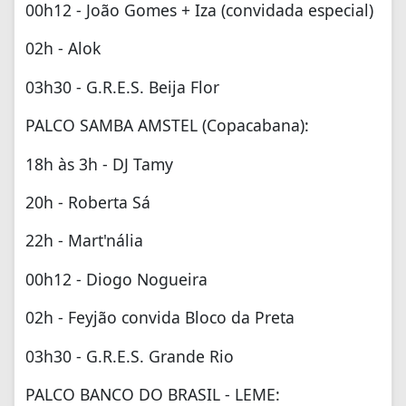
00h12 - João Gomes + Iza (convidada especial)
02h - Alok
03h30 - G.R.E.S. Beija Flor
⁠PALCO SAMBA AMSTEL (Copacabana):
18h às 3h - DJ Tamy
20h - Roberta Sá
22h - Mart'nália
00h12 - Diogo Nogueira
02h - Feyjão convida Bloco da Preta
03h30 - G.R.E.S. Grande Rio
PALCO BANCO DO BRASIL - LEME: