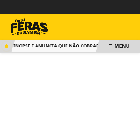
MENU
 SINOPSE E ANUNCIA QUE NÃO COBRARÁ TAXA DE INSCRIÇÃ